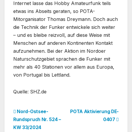
Internet lasse das Hobby Amateurfunk teils
etwas ins Abseits geraten, so POTA-
Mitorganisator Thomas Dreymann. Doch auch
die Technik der Funker entwickele sich weiter
– und es bleibe reizvoll, auf diese Weise mit
Menschen auf anderen Kontinenten Kontakt
aufzunehmen. Bei der Aktion im Nordoer
Naturschutzgebiet sprachen die Funker mit
mehr als 40 Stationen vor allem aus Europa,
von Portugal bis Lettland.
Quelle: SHZ.de
Beitragsnavigation
Nord-Ostsee-
POTA Aktivierung DE-
Rundspruch Nr. 524 –
0407
KW 33/2024