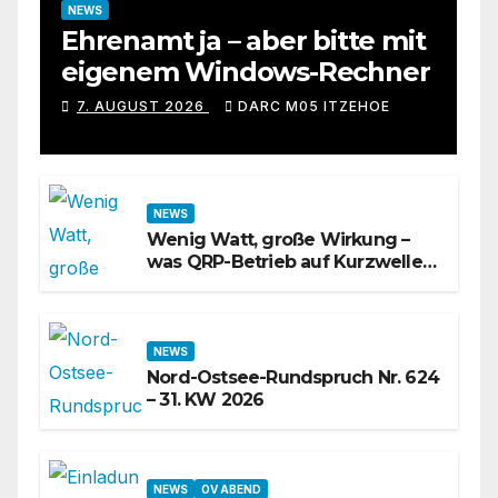
NEWS
Ehrenamt ja – aber bitte mit
eigenem Windows-Rechner
7. AUGUST 2026
DARC M05 ITZEHOE
NEWS
Wenig Watt, große Wirkung –
was QRP-Betrieb auf Kurzwelle
wirklich kann
NEWS
Nord-Ostsee-Rundspruch Nr. 624
– 31. KW 2026
NEWS
OV ABEND