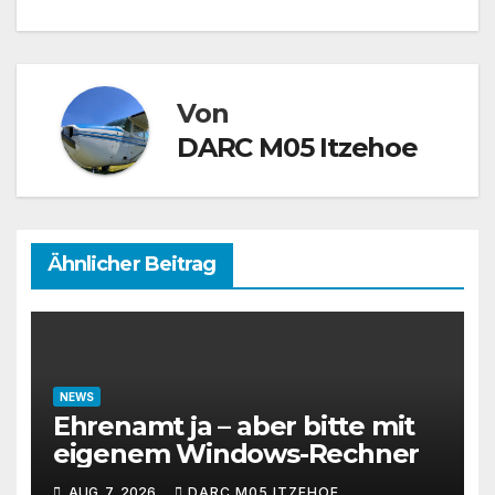
Von
DARC M05 Itzehoe
Ähnlicher Beitrag
NEWS
Ehrenamt ja – aber bitte mit
eigenem Windows-Rechner
AUG. 7, 2026
DARC M05 ITZEHOE