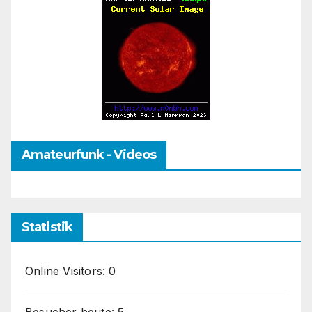
Amateurfunk - Videos
Statistik
Online Visitors:
0