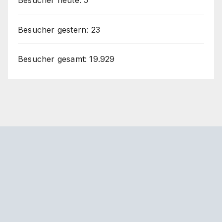
Besucher heute:
5
Besucher gestern:
23
Besucher gesamt:
19.929