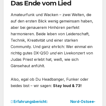
Das Ende vom Lied
Amateurfunk und Wacken – zwei Welten, die
auf den ersten Blick wenig gemeinsam haben,
aber bei genauerem Hinhören perfekt
harmonieren. Beide leben von Leidenschaft,
Technik, Kreativität und einer starken
Community. Und ganz ehrlich: Wer einmal ein
richtig gutes DX-QSO
und
ein Livekonzert von
Judas Priest erlebt hat, weiß, wie sich
Gänsehaut anfühlt.
Also, egal ob Du Headbanger, Funker oder
beides bist – wir sagen:
Stay loud & 73!
Beitragsnavigation
Erfahrungsbericht:
Nord-Ostsee-