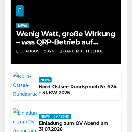
NEWS
Wenig Watt, große Wirkung
– was QRP-Betrieb auf
Kurzwelle wirklich kann
3. AUGUST 2026
DARC M05 ITZEHOE
NEWS
Nord-Ostsee-Rundspruch Nr. 624
– 31. KW 2026
NEWS
OV ABEND
Einladung zum OV Abend am
31.07.2026