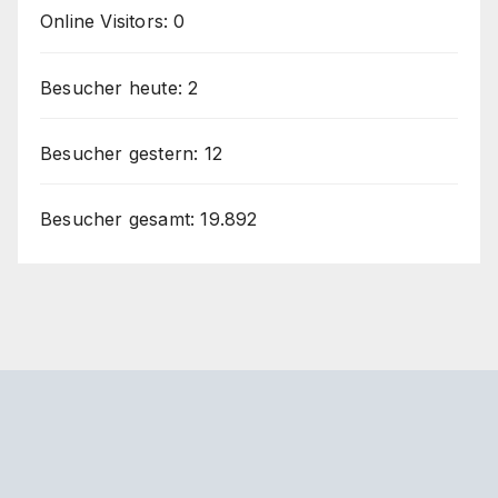
Online Visitors:
0
Besucher heute:
2
Besucher gestern:
12
Besucher gesamt:
19.892