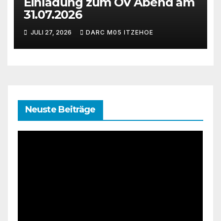
Einladung zum OV Abend am
31.07.2026
JULI 27, 2026
DARC M05 ITZEHOE
Neuste Beiträge