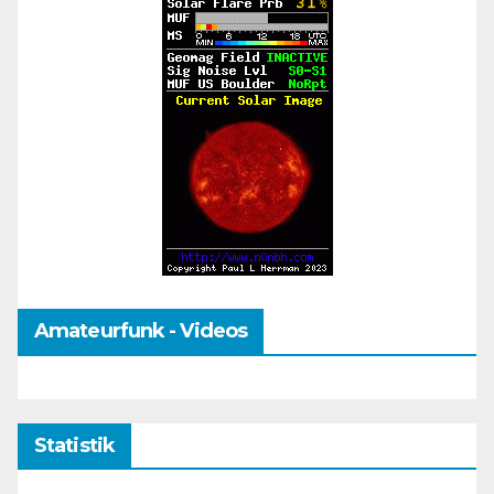
Amateurfunk - Videos
Statistik