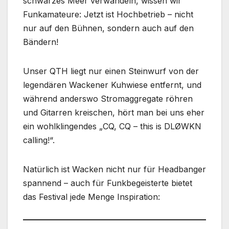
schwarzes Meer verwandeln, wissen wir
Funkamateure: Jetzt ist Hochbetrieb – nicht
nur auf den Bühnen, sondern auch auf den
Bändern!
Unser QTH liegt nur einen Steinwurf von der
legendären Wackener Kuhwiese entfernt, und
während anderswo Stromaggregate röhren
und Gitarren kreischen, hört man bei uns eher
ein wohlklingendes „CQ, CQ – this is DLØWKN
calling!“.
Natürlich ist Wacken nicht nur für Headbanger
spannend – auch für Funkbegeisterte bietet
das Festival jede Menge Inspiration: