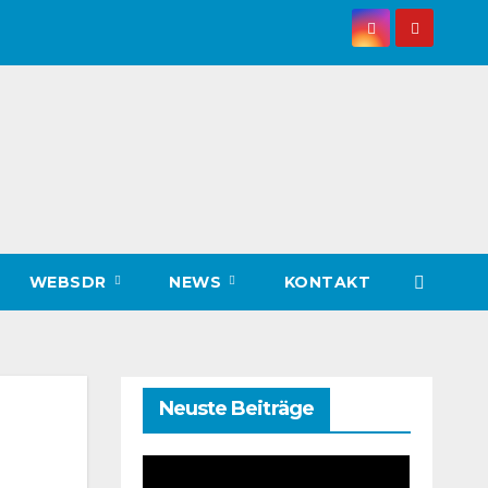
WEBSDR
NEWS
KONTAKT
Neuste Beiträge