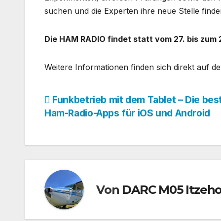
suchen und die Experten ihre neue Stelle finde
Die HAM RADIO findet statt vom 27. bis zum 
Weitere Informationen finden sich direkt auf 
Beitragsnavigation
Funkbetrieb mit dem Tablet – Die bes
Ham-Radio-Apps für iOS und Android
Von
DARC M05 Itzeh