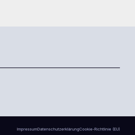
Impressum
Datenschutzerklärung
Cookie-Richtlinie (EU)