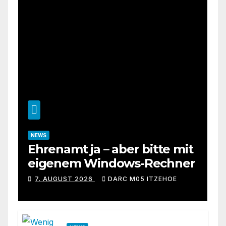
NEWS
Ehrenamt ja – aber bitte mit
eigenem Windows-Rechner
7. AUGUST 2026
DARC M05 ITZEHOE