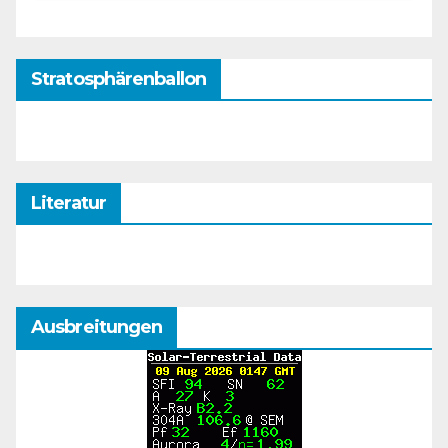
Stratosphärenballon
Literatur
Ausbreitungen