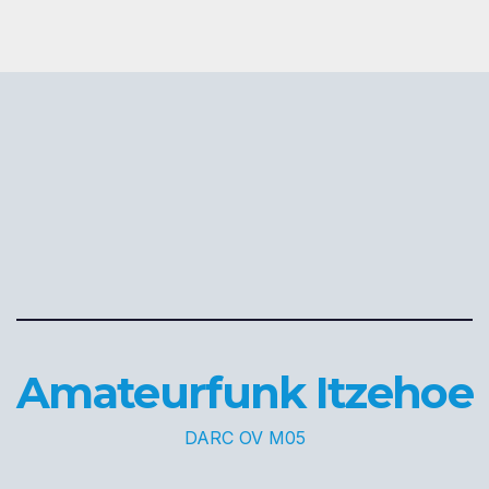
Amateurfunk Itzehoe
DARC OV M05