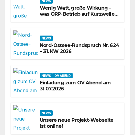
NEWS
Wenig Watt, große Wirkung –
was QRP-Betrieb auf Kurzwelle
wirklich kann
NEWS
Nord-Ostsee-Rundspruch Nr. 624
– 31. KW 2026
NEWS
OV ABEND
Einladung zum OV Abend am
31.07.2026
NEWS
Unsere neue Projekt-Webseite
ist online!