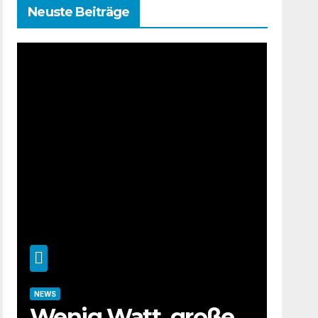
Neuste Beiträge
NEWS
Wenig Watt, große