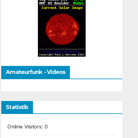
Amateurfunk - Videos
Statistik
Online Visitors:
0