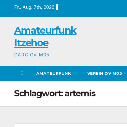
Zum
Fr.. Aug. 7th, 2026
Inhalt
springen
Amateurfunk
Itzehoe
DARC OV M05
AMATEURFUNK
VEREIN OV M05
Schlagwort:
artemis