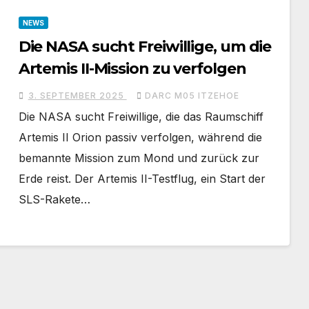
NEWS
Die NASA sucht Freiwillige, um die
Artemis II-Mission zu verfolgen
3. SEPTEMBER 2025
DARC M05 ITZEHOE
Die NASA sucht Freiwillige, die das Raumschiff
Artemis II Orion passiv verfolgen, während die
bemannte Mission zum Mond und zurück zur
Erde reist. Der Artemis II-Testflug, ein Start der
SLS-Rakete…