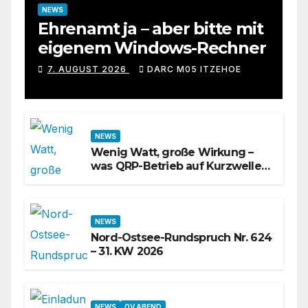
NEWS
Ehrenamt ja – aber bitte mit
eigenem Windows-Rechner
7. AUGUST 2026
DARC M05 ITZEHOE
NEWS
Wenig Watt, große Wirkung –
was QRP-Betrieb auf Kurzwelle
wirklich kann
NEWS
Nord-Ostsee-Rundspruch Nr. 624
– 31. KW 2026
NEWS
OV ABEND