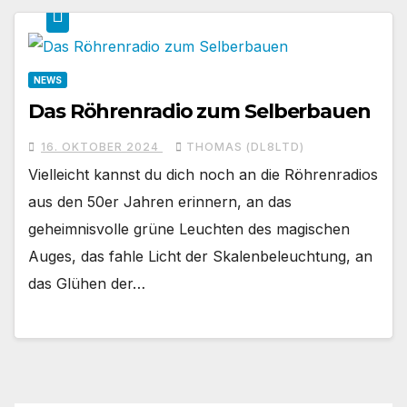
NEWS
Das Röhrenradio zum Selberbauen
16. OKTOBER 2024
THOMAS (DL8LTD)
Vielleicht kannst du dich noch an die Röhrenradios
aus den 50er Jahren erinnern, an das
geheimnisvolle grüne Leuchten des magischen
Auges, das fahle Licht der Skalenbeleuchtung, an
das Glühen der…