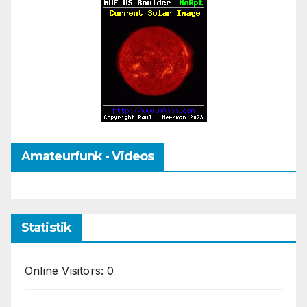
Amateurfunk - Videos
Statistik
Online Visitors:
0