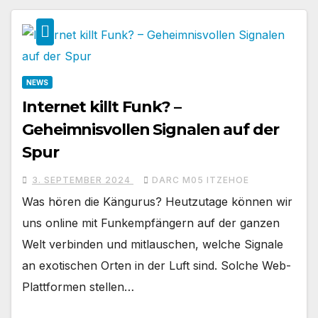
NEWS
Internet killt Funk? –
Geheimnisvollen Signalen auf der
Spur
3. SEPTEMBER 2024
DARC M05 ITZEHOE
Was hören die Kängurus? Heutzutage können wir
uns online mit Funkempfängern auf der ganzen
Welt verbinden und mitlauschen, welche Signale
an exotischen Orten in der Luft sind. Solche Web-
Plattformen stellen…