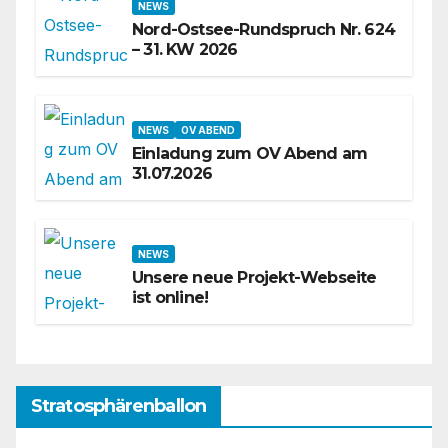
NEWS
Nord-Ostsee-Rundspruch Nr. 624
– 31. KW 2026
NEWS
OV ABEND
Einladung zum OV Abend am
31.07.2026
NEWS
Unsere neue Projekt-Webseite
ist online!
Stratosphärenballon