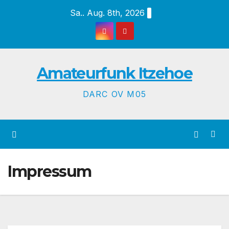
Zum
Sa.. Aug. 8th, 2026
Inhalt
springen
Amateurfunk Itzehoe
DARC OV M05
Impressum