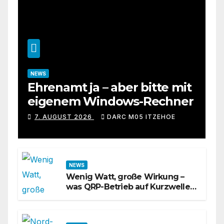
NEWS
Ehrenamt ja – aber bitte mit
eigenem Windows-Rechner
7. AUGUST 2026
DARC M05 ITZEHOE
NEWS
Wenig Watt, große Wirkung –
was QRP-Betrieb auf Kurzwelle
wirklich kann