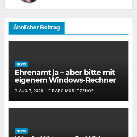
Ähnlicher Beitrag
NEWS
Ehrenamt ja – aber bitte mit
eigenem Windows-Rechner
AUG. 7, 2026
DARC M05 ITZEHOE
NEWS