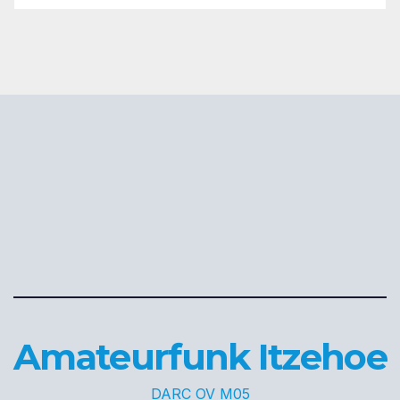
Amateurfunk Itzehoe
DARC OV M05