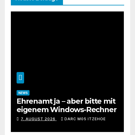
NEWS
Ehrenamt ja – aber bitte mit
eigenem Windows-Rechner
7. AUGUST 2026
DARC M05 ITZEHOE