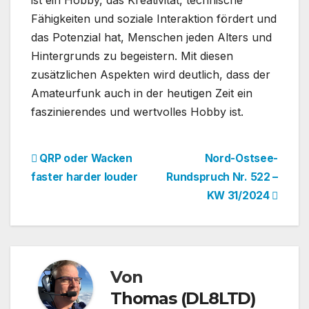
Fähigkeiten und soziale Interaktion fördert und
das Potenzial hat, Menschen jeden Alters und
Hintergrunds zu begeistern. Mit diesen
zusätzlichen Aspekten wird deutlich, dass der
Amateurfunk auch in der heutigen Zeit ein
faszinierendes und wertvolles Hobby ist.
Beitragsnavigation
QRP oder Wacken
Nord-Ostsee-
faster harder louder
Rundspruch Nr. 522 –
KW 31/2024
Von
Thomas (DL8LTD)