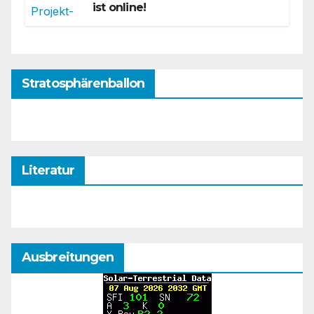
ist online!
Stratosphärenballon
Literatur
Ausbreitungen