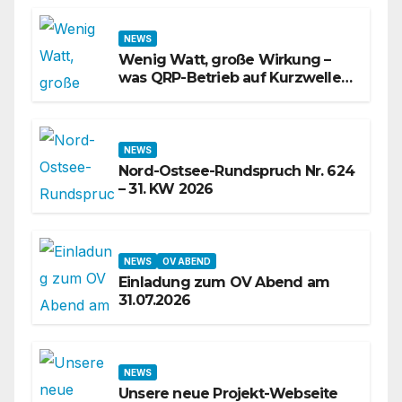
NEWS
Wenig Watt, große Wirkung –
was QRP-Betrieb auf Kurzwelle
wirklich kann
NEWS
Nord-Ostsee-Rundspruch Nr. 624
– 31. KW 2026
NEWS
OV ABEND
Einladung zum OV Abend am
31.07.2026
NEWS
Unsere neue Projekt-Webseite