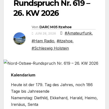
Rundspruch Nr. 619 –
26. KW 2026
Von
DARC M05 Itzehoe
#Amateurfunk
,
JUNI 28, 2026
#Ham Radio
,
#itzehoe
,
#Schleswig Holstein
Kalendarium
Heute ist der 179. Tag des Jahres, noch 186
Tage bis Jahresende
Namenstag: Diethild, Ekkehard, Harald, Heimo,
Irenäus, Senta