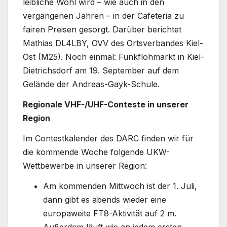
leibliche Wohl wird – wie auch in den
vergangenen Jahren – in der Cafeteria zu
fairen Preisen gesorgt. Darüber berichtet
Mathias DL4LBY, OVV des Ortsverbandes Kiel-
Ost (M25). Noch einmal: Funkflohmarkt in Kiel-
Dietrichsdorf am 19. September auf dem
Gelände der Andreas-Gayk-Schule.
Regionale VHF-/UHF-Conteste in unserer
Region
Im Contestkalender des DARC finden wir für
die kommende Woche folgende UKW-
Wettbewerbe in unserer Region:
Am kommenden Mittwoch ist der 1. Juli,
dann gibt es abends wieder eine
europaweite FT8-Aktivität auf 2 m.
Außerdem läuft wie an jedem ersten