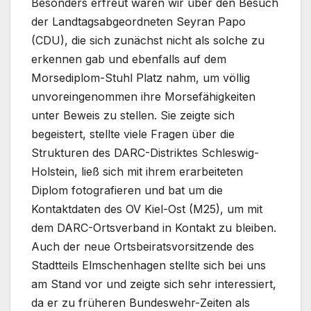
Besonders erfreut waren wir über den Besuch
der Landtagsabgeordneten Seyran Papo
(CDU), die sich zunächst nicht als solche zu
erkennen gab und ebenfalls auf dem
Morsediplom-Stuhl Platz nahm, um völlig
unvoreingenommen ihre Morsefähigkeiten
unter Beweis zu stellen. Sie zeigte sich
begeistert, stellte viele Fragen über die
Strukturen des DARC-Distriktes Schleswig-
Holstein, ließ sich mit ihrem erarbeiteten
Diplom fotografieren und bat um die
Kontaktdaten des OV Kiel-Ost (M25), um mit
dem DARC-Ortsverband in Kontakt zu bleiben.
Auch der neue Ortsbeiratsvorsitzende des
Stadtteils Elmschenhagen stellte sich bei uns
am Stand vor und zeigte sich sehr interessiert,
da er zu früheren Bundeswehr-Zeiten als