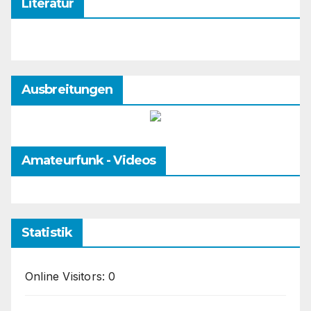
Literatur
Ausbreitungen
Amateurfunk - Videos
Statistik
Online Visitors:
0