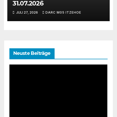
31.07.2026
JULI 27, 2026
DARC M05 ITZEHOE
Neuste Beiträge