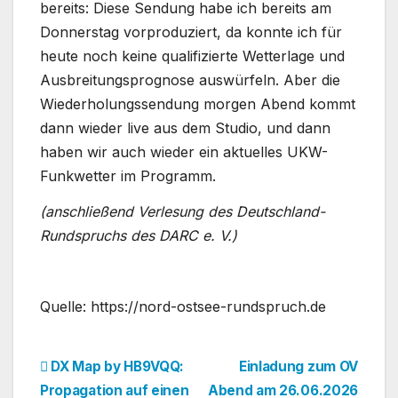
bereits: Diese Sendung habe ich bereits am
Donnerstag vorproduziert, da konnte ich für
heute noch keine qualifizierte Wetterlage und
Ausbreitungsprognose auswürfeln. Aber die
Wiederholungssendung morgen Abend kommt
dann wieder live aus dem Studio, und dann
haben wir auch wieder ein aktuelles UKW-
Funkwetter im Programm.
(anschließend Verlesung des Deutschland-
Rundspruchs des DARC e. V.)
Quelle: https://nord-ostsee-rundspruch.de
Beitragsnavigation
DX Map by HB9VQQ:
Einladung zum OV
Propagation auf einen
Abend am 26.06.2026