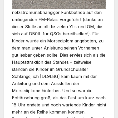
netzstromunabhängiger Funkbetrieb auf den
umliegenden FM-Relais vorgeführt (danke an
dieser Stelle an all die vielen YLs und OM, die
sich auf DB0IL für QSOs bereithielten!). Für
Kinder wurde ein Morsediplom angeboten, zu
dem man unter Anleitung seinen Vornamen
gut lesbar geben sollte. Dies erwies sich als die
Hauptattraktion des Standes – zeitweise
standen die Kinder im Grundschulalter
Schlange; ich [DL9LBG] kam kaum mit der
Anleitung und dem Ausstellen der
Morsediplome hinterher. Und so war die
Enttäuschung groß, als das Fest um kurz nach
18 Uhr endete und noch wartende Kinder nicht
mehr an die Reihe kommen konnten.