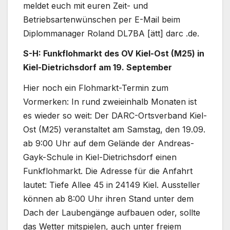
meldet euch mit euren Zeit- und
Betriebsartenwünschen per E-Mail beim
Diplommanager Roland DL7BA [ätt] darc .de.
S-H: Funkflohmarkt des OV Kiel-Ost (M25) in
Kiel-Dietrichsdorf am 19. September
Hier noch ein Flohmarkt-Termin zum
Vormerken: In rund zweieinhalb Monaten ist
es wieder so weit: Der DARC-Ortsverband Kiel-
Ost (M25) veranstaltet am Samstag, den 19.09.
ab 9:00 Uhr auf dem Gelände der Andreas-
Gayk-Schule in Kiel-Dietrichsdorf einen
Funkflohmarkt. Die Adresse für die Anfahrt
lautet: Tiefe Allee 45 in 24149 Kiel. Aussteller
können ab 8:00 Uhr ihren Stand unter dem
Dach der Laubengänge aufbauen oder, sollte
das Wetter mitspielen, auch unter freiem