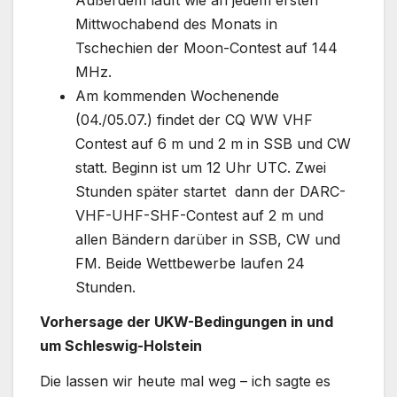
Mittwochabend des Monats in
Tschechien der Moon-Contest auf 144
MHz.
Am kommenden Wochenende
(04./05.07.) findet der CQ WW VHF
Contest auf 6 m und 2 m in SSB und CW
statt. Beginn ist um 12 Uhr UTC. Zwei
Stunden später startet dann der DARC-
VHF-UHF-SHF-Contest auf 2 m und
allen Bändern darüber in SSB, CW und
FM. Beide Wettbewerbe laufen 24
Stunden.
Vorhersage der UKW-Bedingungen in und
um Schleswig-Holstein
Die lassen wir heute mal weg – ich sagte es