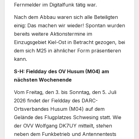
Fernmelder im Digitalfunk tätig war.
Nach dem Abbau waren sich alle Beteiligten
einig: Das machen wir wieder! Spontan wurden
bereits weitere Aktionstermine im
Einzugsgebiet Kiel-Ost in Betracht gezogen, bei
dem sich M25 in ähnlicher Form präsentieren
kann.
S-H: Fieldday des OV Husum (M04) am
nächsten Wochenende
Vom Freitag, den 3. bis Sonntag, den 5. Juli
2026 findet der Fieldday des DARC-
Ortsverbandes Husum (M04) auf dem
Gelände des Flugplatzes Schwesing statt. Wie
der OVV Wolfgang DK7UY mitteilt, stehen
neben dem Funkbetrieb und Antennentests