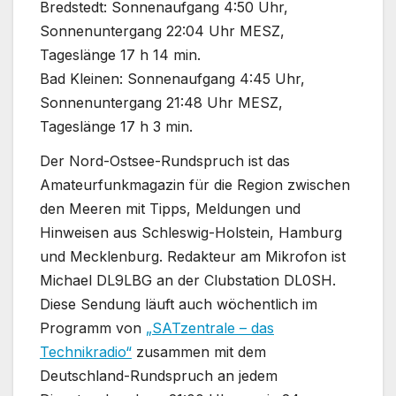
Bredstedt: Sonnenaufgang 4:50 Uhr,
Sonnenuntergang 22:04 Uhr MESZ,
Tageslänge 17 h 14 min.
Bad Kleinen: Sonnenaufgang 4:45 Uhr,
Sonnenuntergang 21:48 Uhr MESZ,
Tageslänge 17 h 3 min.
Der Nord-Ostsee-Rundspruch ist das
Amateurfunkmagazin für die Region zwischen
den Meeren mit Tipps, Meldungen und
Hinweisen aus Schleswig-Holstein, Hamburg
und Mecklenburg. Redakteur am Mikrofon ist
Michael DL9LBG an der Clubstation DL0SH.
Diese Sendung läuft auch wöchentlich im
Programm von
„SATzentrale – das
Technikradio“
zusammen mit dem
Deutschland-Rundspruch an jedem