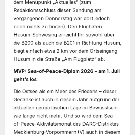
dem Menüpunkt „Aktuelles“ (zum
Redaktionsschluss dieser Sendung am
vergangenen Donnerstag war dort jedoch
noch nichts zu finden). Den Flughafen
Husum-Schwesing erreicht Ihr sowohl über
die B200 als auch die B201 in Richtung Husum,
biegt einfach etwa 2 km vor dem Ortseingang
Husum in die Straße „Am Flugplatz“ ab.
MVP: Sea-of-Peace-Diplom 2026 – am 1. Juli
geht’s los
Die Ostsee als ein Meer des Friedens – dieser
Gedanke ist auch in diesem Jahr aufgrund der
aktuellen geopolitischen Lage im Bewusstsein
wie lange nicht mehr. Und so wird dem Sea-
of-Peace-Aktivitätsmonat des DARC-Distriktes
Mecklenburg-Vorpommern (V) auch in diesem