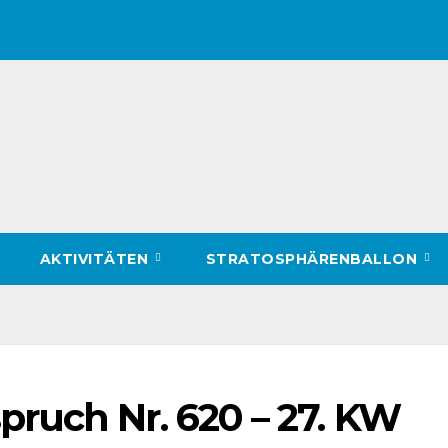
AKTIVITÄTEN
STRATOSPHÄRENBALLON
ruch Nr. 620 – 27. KW