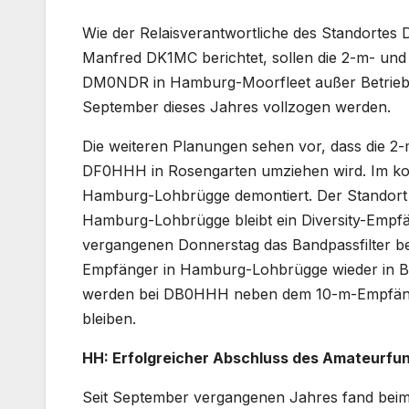
Wie der Relaisverantwortliche des Standort
Manfred DK1MC berichtet, sollen die 2-m- un
DM0NDR in Hamburg-Moorfleet außer Betrieb 
September dieses Jahres vollzogen werden.
Die weiteren Planungen sehen vor, dass die
DF0HHH in Rosengarten umziehen wird. Im k
Hamburg-Lohbrügge demontiert. Der Standort 
Hamburg-Lohbrügge bleibt ein Diversity-Empf
vergangenen Donnerstag das Bandpassfilter bei
Empfänger in Hamburg-Lohbrügge wieder in Be
werden bei DB0HHH neben dem 10-m-Empfänge
bleiben.
HH: Erfolgreicher Abschluss des Amateurfun
Seit September vergangenen Jahres fand beim