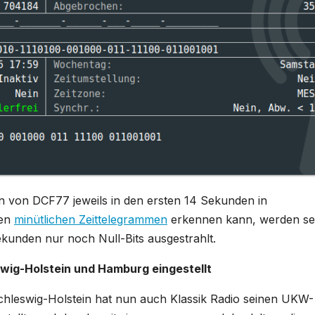
n von DCF77 jeweils in den ersten 14 Sekunden in
den
minütlichen Zeittelegrammen
erkennen kann, werden sei
kunden nur noch Null-Bits ausgestrahlt.
swig-Holstein und Hamburg eingestellt
Schleswig-Holstein hat nun auch Klassik Radio seinen UKW-