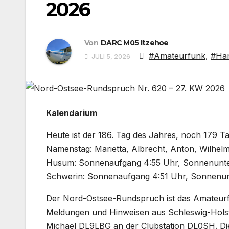
2026
Von
DARC M05 Itzehoe
#Amateurfunk
,
#Ha
JULI 5, 2026
Kalendarium
Heute ist der 186. Tag des Jahres, noch 179 T
Namenstag: Marietta, Albrecht, Anton, Wilhel
Husum: Sonnenaufgang 4:55 Uhr, Sonnenunter
Schwerin: Sonnenaufgang 4:51 Uhr, Sonnenun
Der Nord-Ostsee-Rundspruch ist das Amateurf
Meldungen und Hinweisen aus Schleswig-Hols
Michael DL9LBG an der Clubstation DL0SH. Di