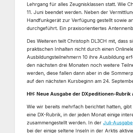
Lehrgang für alles Zeugnisklassen statt. Wie 
11. Juni beendet werden. Neben der Vermittlun
Handfunkgerät zur Verfügung gestellt sowie a
durchgeführt. Ein praxisorientiertes Antenne
Des Weiteren teilt Christoph DL3CH mit, dass s
praktischen Inhalten nicht durch einen Onlinel
Ausbildungsteilnehmern 10 ihre Ausbildung erf
den nächsten drei Monaten noch weitere Teiln
werden, diese fallen dann aber in die Sommerpa
auf den nächsten Kursbeginn am 24. Septembe
HH: Neue Ausgabe der DXpeditionen-Rubrik 
Wie wir bereits mehrfach berichtet hatten, g
eine DX-Rubrik, in der jeden Monat einige in
zusammengestellt werden. In der
Juli-Ausgabe
bei der einige seltene Inseln in der Arktis akt