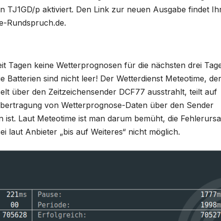
 TJ1GD/p aktiviert. Den Link zur neuen Ausgabe findet Ih
ee-Rundspruch.de.
it Tagen keine Wetterprognosen für die nächsten drei Tag
e Batterien sind nicht leer! Der Wetterdienst Meteotime, der
elt über den Zeitzeichensender DCF77 ausstrahlt, teilt auf
e Übertragung von Wetterprognose-Daten über den Sender
ist. Laut Meteotime ist man darum bemüht, die Fehlerurs
i laut Anbieter „bis auf Weiteres“ nicht möglich.