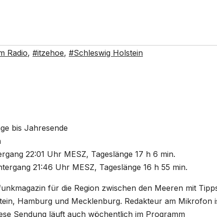
m Radio
,
#itzehoe
,
#Schleswig Holstein
age bis Jahresende
m
gang 22:01 Uhr MESZ, Tageslänge 17 h 6 min.
tergang 21:46 Uhr MESZ, Tageslänge 16 h 55 min.
unkmagazin für die Region zwischen den Meeren mit Tipp
tein, Hamburg und Mecklenburg. Redakteur am Mikrofon i
ese Sendung läuft auch wöchentlich im Programm