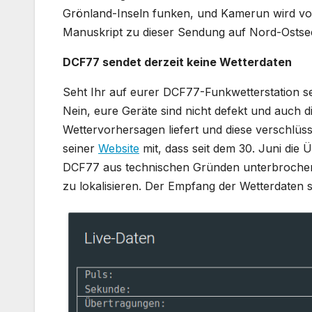
Grönland-Inseln funken, und Kamerun wird von
Manuskript zu dieser Sendung auf Nord-Osts
DCF77 sendet derzeit keine Wetterdaten
Seht Ihr auf eurer DCF77-Funkwetterstation se
Nein, eure Geräte sind nicht defekt und auch di
Wettervorhersagen liefert und diese verschlüss
seiner
Website
mit, dass seit dem 30. Juni di
DCF77 aus technischen Gründen unterbrochen 
zu lokalisieren. Der Empfang der Wetterdaten se