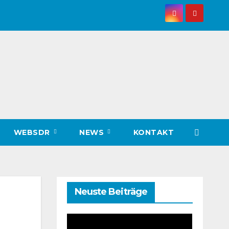
WEBSDR
NEWS
KONTAKT
Neuste Beiträge