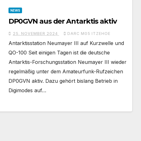
NEWS
DP0GVN aus der Antarktis aktiv
25. NOVEMBER 2024
DARC M05 ITZEHOE
Antarktisstation Neumayer III auf Kurzwelle und
QO-100 Seit einigen Tagen ist die deutsche
Antarktis-Forschungsstation Neumayer III wieder
regelmäßig unter dem Amateurfunk-Rufzeichen
DP0GVN aktiv. Dazu gehört bislang Betrieb in
Digimodes auf…