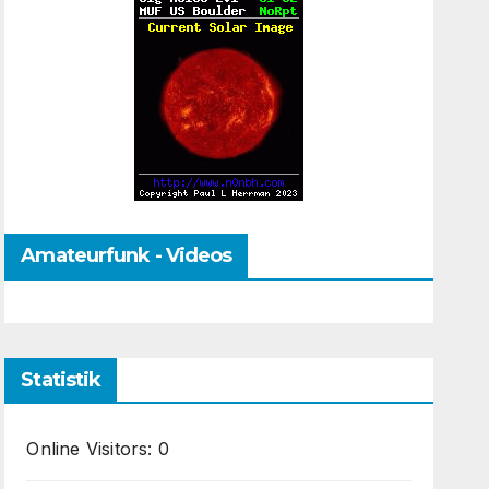
Amateurfunk - Videos
Statistik
Online Visitors:
0