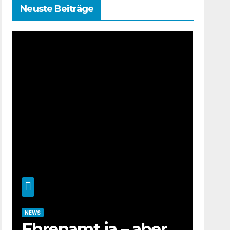
Neuste Beiträge
NEWS
Ehrenamt ja – aber