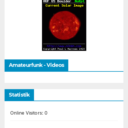
Amateurfunk - Videos
Statistik
Online Visitors:
0