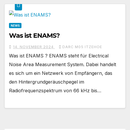
NEWS
Was ist ENAMS?
14. NOVEMBER 2024
DARC M05 ITZEHOE
Was ist ENAMS ? ENAMS steht für Electrical
Noise Area Measurement System. Dabei handelt
es sich um ein Netzwerk von Empfängern, das
den Hintergrundgeräuschpegel im
Radiofrequenzspektrum von 66 kHz bis…