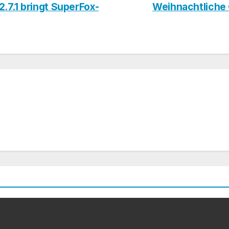
7.1 bringt SuperFox-
Weihnachtliche