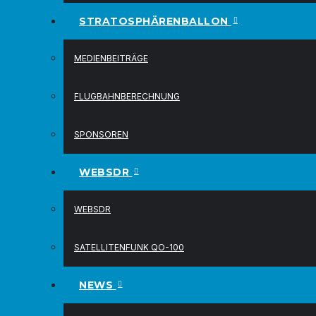
STRATOSPHÄRENBALLON
MEDIENBEITRÄGE
FLUGBAHNBERECHNUNG
SPONSOREN
WEBSDR
WEBSDR
SATELLITENFUNK QO-100
NEWS