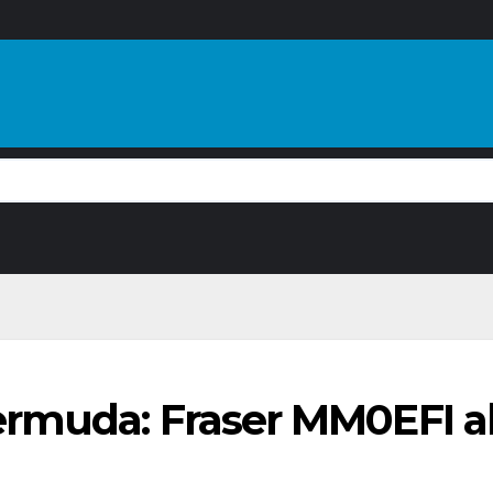
rmuda: Fraser MM0EFI ak