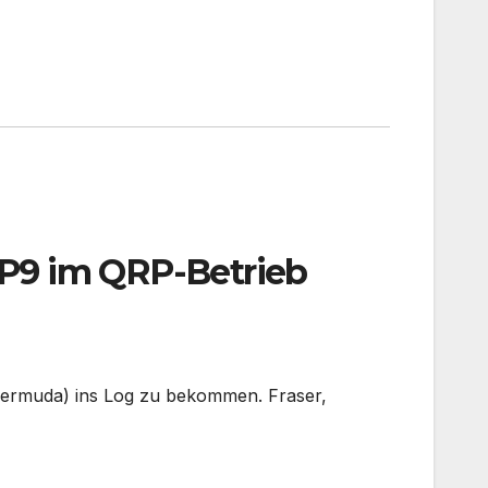
VP9 im QRP-Betrieb
(Bermuda) ins Log zu bekommen. Fraser,