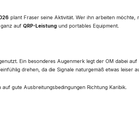
2026
plant Fraser seine Aktivität. Wer ihn arbeiten möchte
t ganz auf
QRP-Leistung
und portables Equipment.
enutzt. Ein besonderes Augenmerk legt der OM dabei auf
nfühlig drehen, da die Signale naturgemäß etwas leiser ausf
n auf gute Ausbreitungsbedingungen Richtung Karibik.