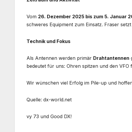
Vom
26. Dezember 2025 bis zum 5. Januar 
schweres Equipment zum Einsatz. Fraser setz
Technik und Fokus
Als Antennen werden primär
Drahtantennen
g
bedeutet für uns: Ohren spitzen und den VFO fei
Wir wünschen viel Erfolg im Pile-up und hoffe
Quelle: dx-world.net
vy 73 und Good DX!