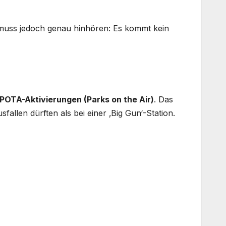
, muss jedoch genau hinhören: Es kommt kein
POTA-Aktivierungen (Parks on the Air)
. Das
allen dürften als bei einer ‚Big Gun‘-Station.