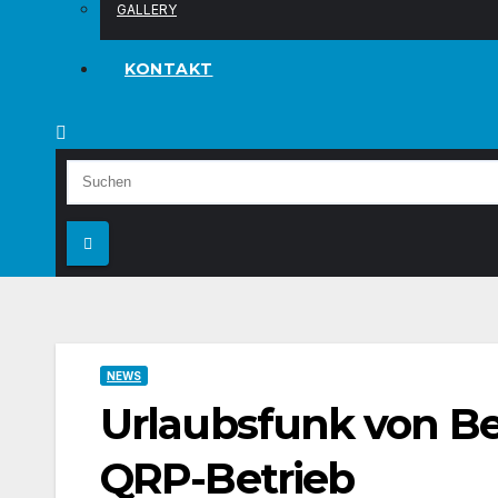
GALLERY
KONTAKT
NEWS
Urlaubsfunk von Be
QRP-Betrieb