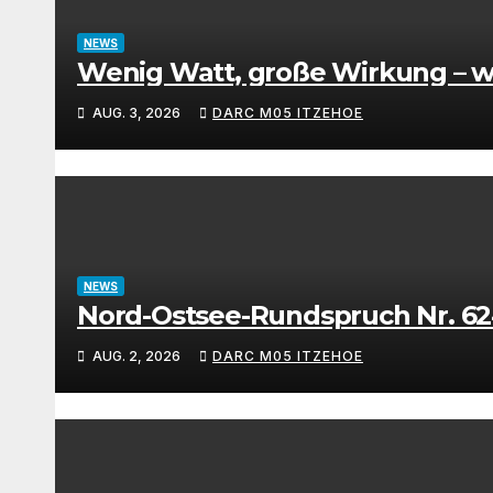
NEWS
Wenig Watt, große Wirkung – wa
AUG. 3, 2026
DARC M05 ITZEHOE
NEWS
Nord-Ostsee-Rundspruch Nr. 624
AUG. 2, 2026
DARC M05 ITZEHOE