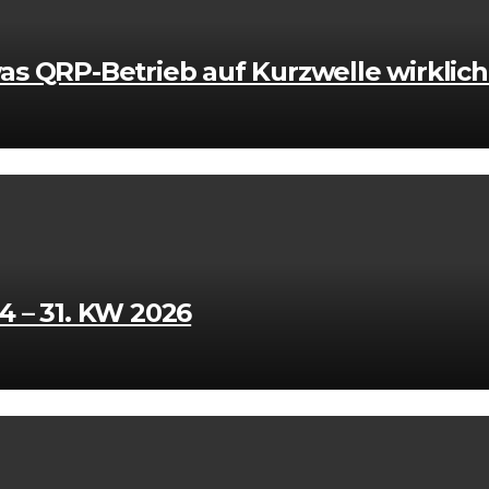
s QRP-Betrieb auf Kurzwelle wirklic
 – 31. KW 2026