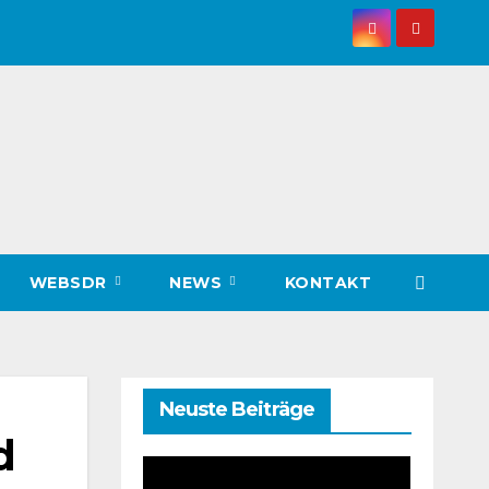
WEBSDR
NEWS
KONTAKT
Neuste Beiträge
d