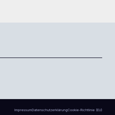
Impressum
Datenschutzerklärung
Cookie-Richtlinie (EU)