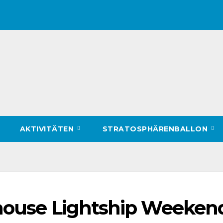
AKTIVITÄTEN
STRATOSPHÄRENBALLON
thouse Lightship Weeken