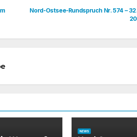
im
Nord-Ostsee-Rundspruch Nr. 574 – 32
2
oe
NEWS