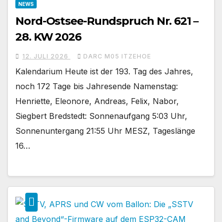
NEWS
Nord-Ostsee-Rundspruch Nr. 621 –
28. KW 2026
12. JULI 2026
DARC M05 ITZEHOE
Kalendarium Heute ist der 193. Tag des Jahres,
noch 172 Tage bis Jahresende Namenstag:
Henriette, Eleonore, Andreas, Felix, Nabor,
Siegbert Bredstedt: Sonnenaufgang 5:03 Uhr,
Sonnenuntergang 21:55 Uhr MESZ, Tageslänge
16…