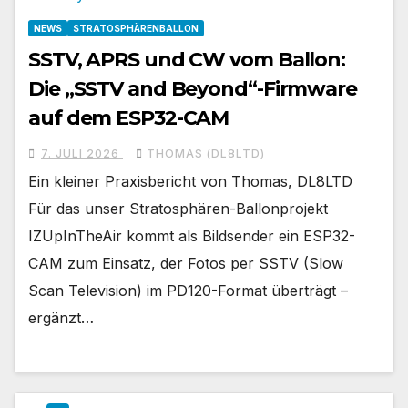
NEWS
STRATOSPHÄRENBALLON
SSTV, APRS und CW vom Ballon:
Die „SSTV and Beyond“-Firmware
auf dem ESP32-CAM
7. JULI 2026
THOMAS (DL8LTD)
Ein kleiner Praxisbericht von Thomas, DL8LTD
Für das unser Stratosphären-Ballonprojekt
IZUpInTheAir kommt als Bildsender ein ESP32-
CAM zum Einsatz, der Fotos per SSTV (Slow
Scan Television) im PD120-Format überträgt –
ergänzt…