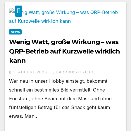
NEWS
Wenig Watt, große Wirkung – was
QRP-Betrieb auf Kurzwelle wirklich
kann
3. AUGUST 2026
DARC M05 ITZEHOE
Wer neu in unser Hobby einsteigt, bekommt
schnell ein bestimmtes Bild vermittelt: Ohne
Endstufe, ohne Beam auf dem Mast und ohne
fünfstelligen Betrag für das Shack geht kaum
etwas. Man…