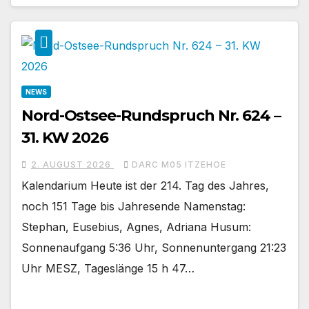
NEWS
Nord-Ostsee-Rundspruch Nr. 624 –
31. KW 2026
2. AUGUST 2026
DARC M05 ITZEHOE
Kalendarium Heute ist der 214. Tag des Jahres,
noch 151 Tage bis Jahresende Namenstag:
Stephan, Eusebius, Agnes, Adriana Husum:
Sonnenaufgang 5:36 Uhr, Sonnenuntergang 21:23
Uhr MESZ, Tageslänge 15 h 47…