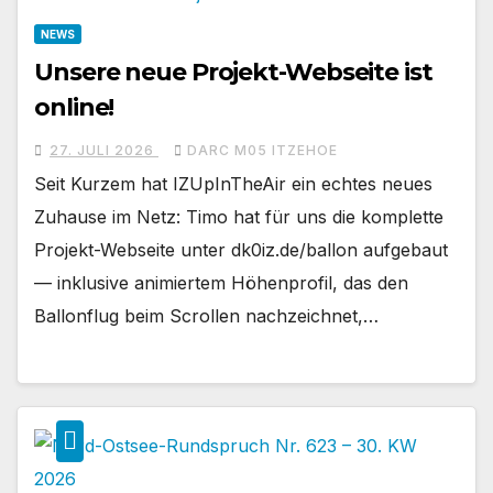
NEWS
Unsere neue Projekt-Webseite ist
online!
27. JULI 2026
DARC M05 ITZEHOE
Seit Kurzem hat IZUpInTheAir ein echtes neues
Zuhause im Netz: Timo hat für uns die komplette
Projekt-Webseite unter dk0iz.de/ballon aufgebaut
— inklusive animiertem Höhenprofil, das den
Ballonflug beim Scrollen nachzeichnet,…