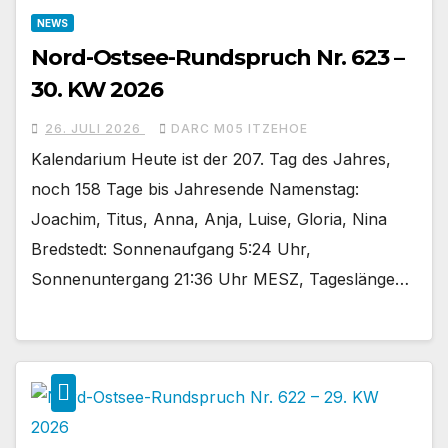
NEWS
Nord-Ostsee-Rundspruch Nr. 623 –
30. KW 2026
26. JULI 2026
DARC M05 ITZEHOE
Kalendarium Heute ist der 207. Tag des Jahres,
noch 158 Tage bis Jahresende Namenstag:
Joachim, Titus, Anna, Anja, Luise, Gloria, Nina
Bredstedt: Sonnenaufgang 5:24 Uhr,
Sonnenuntergang 21:36 Uhr MESZ, Tageslänge…