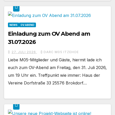
NEWS
OV ABEND
Einladung zum OV Abend am
31.07.2026
27. JULI 2026
DARC M05 ITZEHOE
Liebe M05-Mitglieder und Gäste, hiermit lade ich
euch zum OV-Abend am Freitag, den 31. Juli 2026,
um 19 Uhr ein. Treffpunkt wie immer: Haus der
Vereine Dorfstraße 33 25576 Brokdorf…