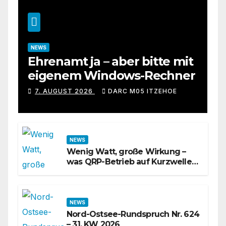
NEWS
Ehrenamt ja – aber bitte mit
eigenem Windows-Rechner
7. AUGUST 2026
DARC M05 ITZEHOE
NEWS
Wenig Watt, große Wirkung –
was QRP-Betrieb auf Kurzwelle
wirklich kann
NEWS
Nord-Ostsee-Rundspruch Nr. 624
– 31. KW 2026