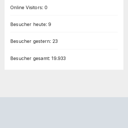
Online Visitors:
0
Besucher heute:
9
Besucher gestern:
23
Besucher gesamt:
19.933