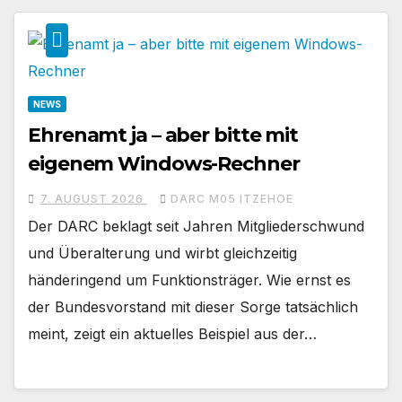
NEWS
Ehrenamt ja – aber bitte mit
eigenem Windows-Rechner
7. AUGUST 2026
DARC M05 ITZEHOE
Der DARC beklagt seit Jahren Mitgliederschwund
und Überalterung und wirbt gleichzeitig
händeringend um Funktionsträger. Wie ernst es
der Bundesvorstand mit dieser Sorge tatsächlich
meint, zeigt ein aktuelles Beispiel aus der…