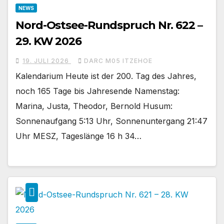
NEWS
Nord-Ostsee-Rundspruch Nr. 622 –
29. KW 2026
19. JULI 2026
DARC M05 ITZEHOE
Kalendarium Heute ist der 200. Tag des Jahres,
noch 165 Tage bis Jahresende Namenstag:
Marina, Justa, Theodor, Bernold Husum:
Sonnenaufgang 5:13 Uhr, Sonnenuntergang 21:47
Uhr MESZ, Tageslänge 16 h 34…