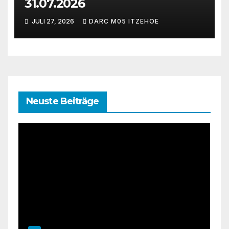
31.07.2026
JULI 27, 2026
DARC M05 ITZEHOE
Neuste Beiträge