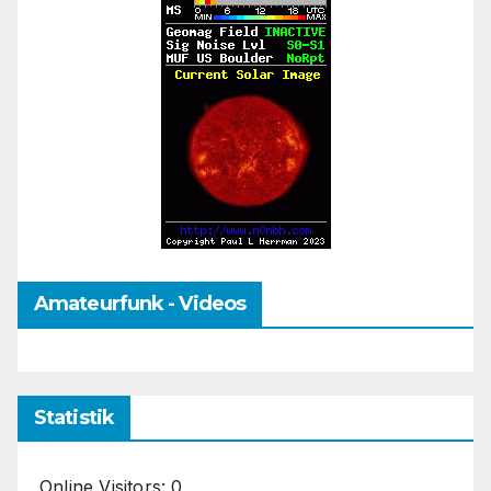
Amateurfunk - Videos
Statistik
Online Visitors:
0