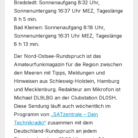
Bredstedt: Sonnenaufgang 8:32 Uhr,
Sonnenuntergang 16:37 Uhr MEZ, Tageslänge
8 h 5 min.
Bad Kleinen: Sonnenaufgang 8:18 Uhr,
Sonnenuntergang 16:31 Uhr MEZ, Tageslänge
8 h 13 min.
Der Nord-Ostsee-Rundspruch ist das
Amateurfunkmagazin für die Region zwischen
den Meeren mit Tipps, Meldungen und
Hinweisen aus Schleswig-Holstein, Hamburg
und Mecklenburg. Redakteur am Mikrofon ist
Michael DL9LBG an der Clubstation DL0SH.
Diese Sendung läuft auch wöchentlich im
Programm von
„SATzentrale – Dein
Technikradio“
zusammen mit dem
Deutschland-Rundspruch an jedem