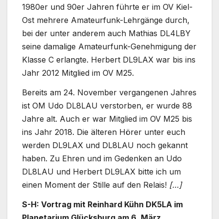
1980er und 90er Jahren führte er im OV Kiel-
Ost mehrere Amateurfunk-Lehrgänge durch,
bei der unter anderem auch Mathias DL4LBY
seine damalige Amateurfunk-Genehmigung der
Klasse C erlangte. Herbert DL9LAX war bis ins
Jahr 2012 Mitglied im OV M25.
Bereits am 24. November vergangenen Jahres
ist OM Udo DL8LAU verstorben, er wurde 88
Jahre alt. Auch er war Mitglied im OV M25 bis
ins Jahr 2018. Die älteren Hörer unter euch
werden DL9LAX und DL8LAU noch gekannt
haben. Zu Ehren und im Gedenken an Udo
DL8LAU und Herbert DL9LAX bitte ich um
einen Moment der Stille auf den Relais!
[…]
S-H: Vortrag mit Reinhard Kühn DK5LA im
Planetarium Glücksburg am 6. März