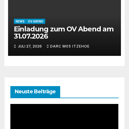
NEWS
OV ABEND
Einladung zum OV Abend am
31.07.2026
JULI 27, 2026
DARC M05 ITZEHOE
Neuste Beiträge