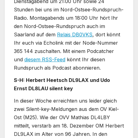
Dienstagabend um 21:00 Uhr sowie 24
Stunden bei uns im Nord-Ostsee-Rundspruch-
Radio. Montagabends um 18:00 Uhr hört Ihr
den Nord-Ostsee-Rundspruch auch im
Saarland auf dem
Relais DB0VKS
, dort könnt
Ihr euch via Echolink mit der Node-Nummer
365 144 zuschalten. Mit einem Podcatcher
und
diesem RSS-Feed
könnt Ihr diesen
Rundspruch als Podcast abonnieren.
S-H: Herbert Heetsch DL9LAX und Udo
Ernst DL8LAU silent key
In dieser Woche erreichten uns leider gleich
zwei Silent-key-Meldungen aus dem OV Kiel-
Ost (M25). Wie der OVV Mathias DL4LBY
mitteilt, verstarb am 18. Dezember OM Herbert
DL9LAX im Alter von 96 Jahren. In den