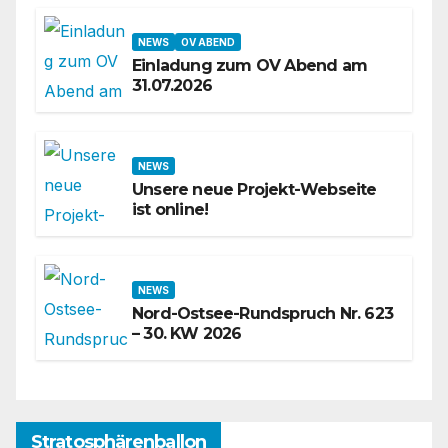
NEWS
OV ABEND
Einladung zum OV Abend am
31.07.2026
NEWS
Unsere neue Projekt-Webseite
ist online!
NEWS
Nord-Ostsee-Rundspruch Nr. 623
– 30. KW 2026
Stratosphärenballon