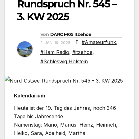
Rundspruch Nr. 545 –
3. KW 2025
Von
DARC M05 Itzehoe
#Amateurfunk
,
JAN. 19, 2025
#Ham Radio
,
#itzehoe
,
#Schleswig Holstein
Kalendarium
Heute ist der 19. Tag des Jahres, noch 346
Tage bis Jahresende
Namenstag: Mario, Marius, Heinz, Heinrich,
Heiko, Sara, Adelheid, Martha