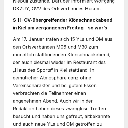
Niebüll zustande. Darüber informiert Wolfgang
DK7UY, OVV des Ortsverbandes Husum.
S-H: OV-übergreifender Klönschnackabend
in Kiel am vergangenen Freitag – so war’s
Am 17. Januar trafen sich 15 YLs und OM aus
den Ortsverbänden M06 und M30 zum
monatlich stattfindenden Klönschnackabend,
der auch diesmal wieder im Restaurant des
„Haus des Sports“ in Kiel stattfand. In
gemütlicher Atmosphäre ganz ohne
Vereinscharakter und bei gutem Essen
verbrachten die Teilnehmer einen
angenehmen Abend. Auch wir in der
Redaktion haben dieses zwanglose Treffen
besucht und haben uns gefreut, altbekannte
und auch neue YLs und OM getroffen zu