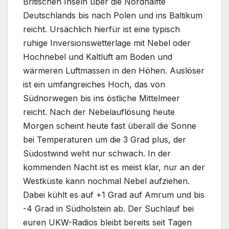
Britischen Inseln über die Nordhälfte
Deutschlands bis nach Polen und ins Baltikum
reicht. Ursächlich hierfür ist eine typisch
ruhige Inversionswetterlage mit Nebel oder
Hochnebel und Kaltluft am Boden und
wärmeren Luftmassen in den Höhen. Auslöser
ist ein umfangreiches Hoch, das von
Südnorwegen bis ins östliche Mittelmeer
reicht. Nach der Nebelauflösung heute
Morgen scheint heute fast überall die Sonne
bei Temperaturen um die 3 Grad plus, der
Südostwind weht nur schwach. In der
kommenden Nacht ist es meist klar, nur an der
Westküste kann nochmal Nebel aufziehen.
Dabei kühlt es auf +1 Grad auf Amrum und bis
-4 Grad in Südholstein ab. Der Suchlauf bei
euren UKW-Radios bleibt bereits seit Tagen