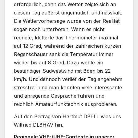
erforderlich, denn das Wetter zeigte sich an
diesem Tag äußerst ungemütlich und nasskalt.
Die Wettervorhersage wurde von der Realität
sogar noch unterboten. Wenn es nicht
regnete, kletterte das Thermometer maximal
auf 12 Grad, während der zahlreichen kurzen
Regenschauer sank die Temperatur immer
wieder bis auf 8 Grad. Dazu wehte ein
beständiger Südwestwind mit Böen bis 22
km/h. Und dennoch verlief der Tag angenehm
stressfrei, und man konnten viele interessante
und anregende Gespräche führen und
reichlich Amateurfunktechnik ausprobieren.
Auf den Beitrag von Hartmut DB6LL wies uns
Wilfried DL8HAV hin.
Regionale VHF-/UHF-Conteste in unserer