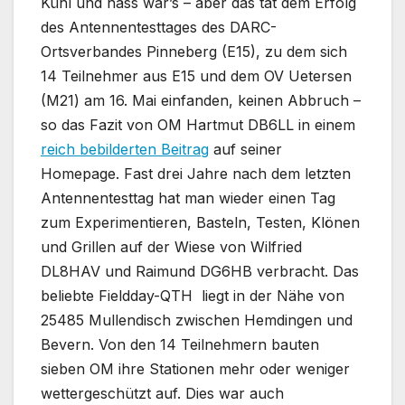
Kühl und nass war’s – aber das tat dem Erfolg
des Antennentesttages des DARC-
Ortsverbandes Pinneberg (E15), zu dem sich
14 Teilnehmer aus E15 und dem OV Uetersen
(M21) am 16. Mai einfanden, keinen Abbruch –
so das Fazit von OM Hartmut DB6LL in einem
reich bebilderten Beitrag
auf seiner
Homepage. Fast drei Jahre nach dem letzten
Antennentesttag hat man wieder einen Tag
zum Experimentieren, Basteln, Testen, Klönen
und Grillen auf der Wiese von Wilfried
DL8HAV und Raimund DG6HB verbracht. Das
beliebte Fieldday-QTH liegt in der Nähe von
25485 Mullendisch zwischen Hemdingen und
Bevern. Von den 14 Teilnehmern bauten
sieben OM ihre Stationen mehr oder weniger
wettergeschützt auf. Dies war auch