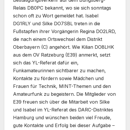
Relais DB0PC bekannt, wo sie sich sonntags
schon oft zu Wort gemeldet hat. Isabel
DG1RLY und Silke DO7SBL treten in die
Fußstapfen ihrer Vorgängerin Regina DO2LRD,
die nach einem Ortswechsel dem Distrikt
Oberbayern (C) angehört. Wie Kilian DO8LHK
aus dem OV Ratzeburg (E39) anmerkt, setzt
sich das YL-Referat dafür ein,
Funkamateurinnen sichtbarer zu machen,
Kontakte zu fördern sowie Mädchen und
Frauen für Technik, MINT-Themen und den
Amateurfunk zu begeistern. Die Mitglieder von
E39 freuen sich über die Mitarbeit von Silke
und Isabel im YL-Referat des DARC-Distriktes
Hamburg und wünschen beiden viel Freude,
gute Kontakte und Erfolg bei dieser Aufgabe –