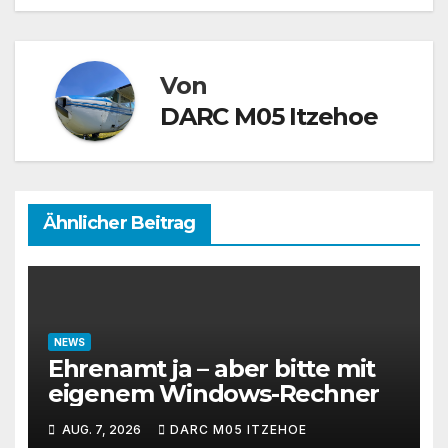
Von
DARC M05 Itzehoe
Ähnlicher Beitrag
NEWS
Ehrenamt ja – aber bitte mit
eigenem Windows-Rechner
AUG. 7, 2026
DARC M05 ITZEHOE