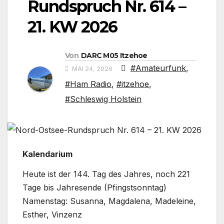
Rundspruch Nr. 614 –
21. KW 2026
Von
DARC M05 Itzehoe
#Amateurfunk
,
MAI 24, 2026
#Ham Radio
,
#itzehoe
,
#Schleswig Holstein
Kalendarium
Heute ist der 144. Tag des Jahres, noch 221
Tage bis Jahresende (Pfingstsonntag)
Namenstag: Susanna, Magdalena, Madeleine,
Esther, Vinzenz