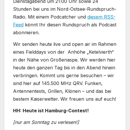
Dienstagabend um 21:00 Uhr sowie 24
Stunden bei uns im Nord-Ostsee-Rundspruch-
Radio. Mit einem Podcatcher und
diesem RSS-
Feed
könnt Ihr diesen Rundspruch als Podcast
abonnieren.
Wir senden heute live und open air im Rahmen
eines Fielddays von der Anhöhe „Ketelvierth“
in der Nähe von Großenaspe. Wir werden hier
heute den ganzen Tag bis in den Abend hinein
verbringen. Kommt uns gerne besuchen – wir
sind hier auf 145.500 MHz QRV. Funken,
Antennentests, Grillen, Klönen – und das bei
bestem Kaiserwetter. Wir freuen uns auf euch!
HH: Heute ist Hamburg-Contest!
[nur am Sonntag zu verlesen!]