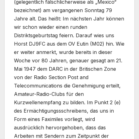
(gelegentlich fälschlicherweise als „Mexico“
bezeichnet) am vergangenen Sonntag 79
Jahre alt. Das heißt: Im nächsten Jahr können
wir schon wieder einen runden
Distriktsgeburtstag feiern. Darauf wies uns
Horst DJ9FC aus dem OV Eutin (M02) hin. Wie
er weiter anmerkt, wurde bereits in dieser
Woche vor 80 Jahren, genauer gesagt am 21.
Mai 1947 dem DARC in der Britischen Zone
von der Radio Section Post and
Telecommunications die Genehmigung erteilt,
Amateur-Radio-Clubs für den
Kurzwellenempfang zu bilden. Im Punkt 2 (e)
des Ermächtigungssschreibens, das uns in
Form eines Faximiles vorliegt, wird
ausdrücklich hervorgehoben, dass das
Arbeiten mit Sendern zum Zeitpunkt der