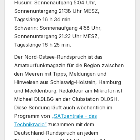
Husum: Sonnenaufgang 5:04 Uhr,
Sonnenuntergang 21:38 Uhr MESZ,
Tageslänge 16 h 34 min.
Schwerin: Sonnenaufgang 4:58 Uhr,
Sonnenuntergang 21:23 Uhr MESZ,
Tageslänge 16 h 25 min.
Der Nord-Ostsee-Rundspruch ist das
Amateurfunkmagazin für die Region zwischen
den Meeren mit Tipps, Meldungen und
Hinweisen aus Schleswig-Holstein, Hamburg
und Mecklenburg. Redakteur am Mikrofon ist
Michael DL9LBG an der Clubstation DL0SH.
Diese Sendung läuft auch wöchentlich im
Programm von
„SATzentrale – das
Technikradio“
zusammen mit dem
Deutschland-Rundspruch an jedem