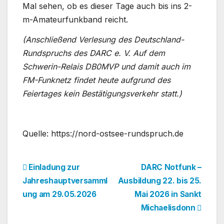
Mal sehen, ob es dieser Tage auch bis ins 2-
m-Amateurfunkband reicht.
(Anschließend Verlesung des Deutschland-
Rundspruchs des DARC e. V. Auf dem
Schwerin-Relais DB0MVP und damit auch im
FM-Funknetz findet heute aufgrund des
Feiertages kein Bestätigungsverkehr statt.)
Quelle: https://nord-ostsee-rundspruch.de
Beitragsnavigation
Einladung zur
DARC Notfunk –
Jahreshauptversamml
Ausbildung 22. bis 25.
ung am 29.05.2026
Mai 2026 in Sankt
Michaelisdonn