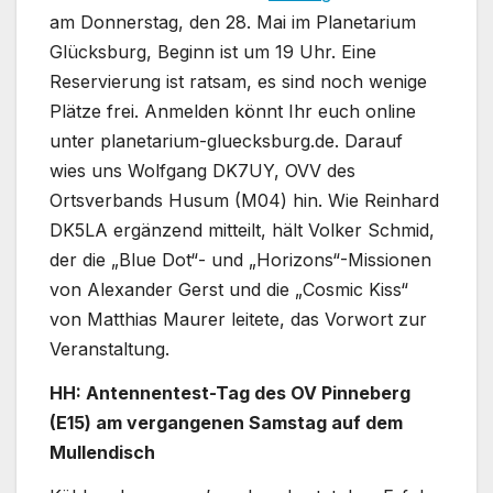
am Donnerstag, den 28. Mai im Planetarium
Glücksburg, Beginn ist um 19 Uhr. Eine
Reservierung ist ratsam, es sind noch wenige
Plätze frei. Anmelden könnt Ihr euch online
unter planetarium-gluecksburg.de. Darauf
wies uns Wolfgang DK7UY, OVV des
Ortsverbands Husum (M04) hin. Wie Reinhard
DK5LA ergänzend mitteilt, hält Volker Schmid,
der die „Blue Dot“- und „Horizons“-Missionen
von Alexander Gerst und die „Cosmic Kiss“
von Matthias Maurer leitete, das Vorwort zur
Veranstaltung.
HH: Antennentest-Tag des OV Pinneberg
(E15) am vergangenen Samstag auf dem
Mullendisch