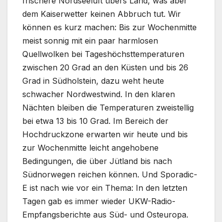
frischere Nordseeluft übers Land, was aber
dem Kaiserwetter keinen Abbruch tut. Wir
können es kurz machen: Bis zur Wochenmitte
meist sonnig mit ein paar harmlosen
Quellwolken bei Tageshöchsttemperaturen
zwischen 20 Grad an den Küsten und bis 26
Grad in Südholstein, dazu weht heute
schwacher Nordwestwind. In den klaren
Nächten bleiben die Temperaturen zweistellig
bei etwa 13 bis 10 Grad. Im Bereich der
Hochdruckzone erwarten wir heute und bis
zur Wochenmitte leicht angehobene
Bedingungen, die über Jütland bis nach
Südnorwegen reichen können. Und Sporadic-
E ist nach wie vor ein Thema: In den letzten
Tagen gab es immer wieder UKW-Radio-
Empfangsberichte aus Süd- und Osteuropa.