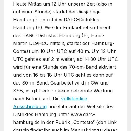
Heute Mittag um 12 Uhr unserer Zeit (also in
gut einer Stunde) startet der diesjährige
Hamburg-Contest des DARC-Distriktes
Hamburg (E). Wie der Funkbetriebsreferent
des DARC-Distriktes Hamburg (E), Hans-
Martin DL9HCO mitteilt, startet der Hamburg-
Contest um 10 Uhr UTC auf 40 m. Um 12 Uhr
UTC geht es auf 2 m weiter, ab 14:30 Uhr UTC
wird für eine Stunde das 70-cm-Band aktiviert
und von 16 bis 18 Uhr UTC geht es dann auf
das 80-m-Band. Gearbeitet wird in CW und
SSB, es gibt jedoch keine getrennte Wertung
nach Betriebsart. Die
vollständige
Ausschreibung
findet ihr auf der Website des
Distriktes Hamburg unter www.darc-
hamburg.de in der Rubrik „Conteste“ (den Link
dorthin findet ihr auch im Manuskript zu dieser