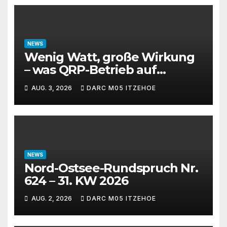
NEWS
Wenig Watt, große Wirkung
– was QRP-Betrieb auf
Kurzwelle wirklich kann
AUG. 3, 2026
DARC M05 ITZEHOE
NEWS
Nord-Ostsee-Rundspruch Nr.
624 – 31. KW 2026
AUG. 2, 2026
DARC M05 ITZEHOE