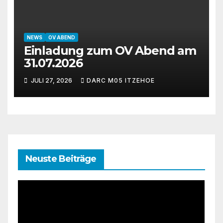
NEWS
OV ABEND
Einladung zum OV Abend am
31.07.2026
JULI 27, 2026
DARC M05 ITZEHOE
Neuste Beiträge