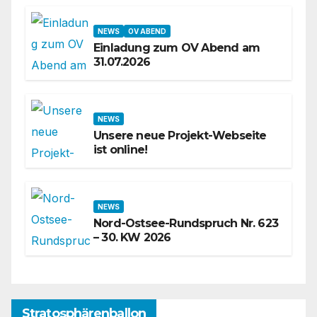
NEWS
OV ABEND
Einladung zum OV Abend am
31.07.2026
NEWS
Unsere neue Projekt-Webseite
ist online!
NEWS
Nord-Ostsee-Rundspruch Nr. 623
– 30. KW 2026
Stratosphärenballon