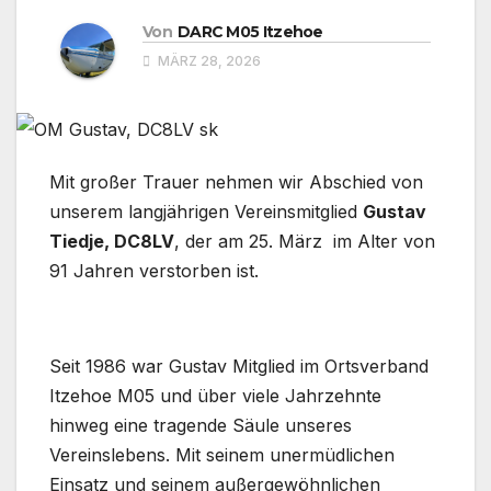
Von
DARC M05 Itzehoe
MÄRZ 28, 2026
Mit großer Trauer nehmen wir Abschied von
unserem langjährigen Vereinsmitglied
Gustav
Tiedje, DC8LV
, der am 25. März im Alter von
91 Jahren verstorben ist.
Seit 1986 war Gustav Mitglied im Ortsverband
Itzehoe M05 und über viele Jahrzehnte
hinweg eine tragende Säule unseres
Vereinslebens. Mit seinem unermüdlichen
Einsatz und seinem außergewöhnlichen