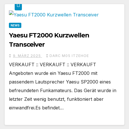
NEWS
Yaesu FT2000 Kurzwellen
Transceiver
9. MÄRZ 2025
DARC M05 ITZEHOE
VERKAUFT :: VERKAUFT :: VERKAUFT
Angeboten wurde ein Yaesu FT2000 mit
passendem Lautsprecher Yaesu SP2000 eines
befreundeten Funkamateurs. Das Gerät wurde in
letzter Zeit wenig benutzt, funktioniert aber
einwandfrei.Es befindet…