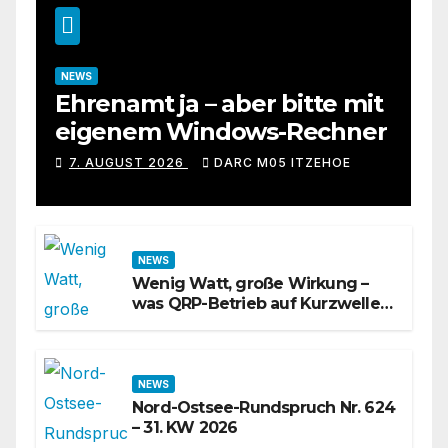
NEWS
Ehrenamt ja – aber bitte mit
eigenem Windows-Rechner
7. AUGUST 2026
DARC M05 ITZEHOE
NEWS
Wenig Watt, große Wirkung –
was QRP-Betrieb auf Kurzwelle
wirklich kann
NEWS
Nord-Ostsee-Rundspruch Nr. 624
– 31. KW 2026