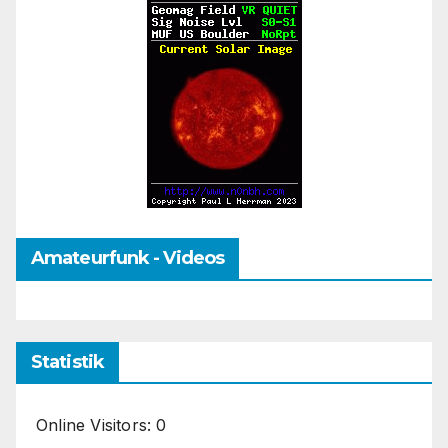
Amateurfunk - Videos
Statistik
Online Visitors:
0