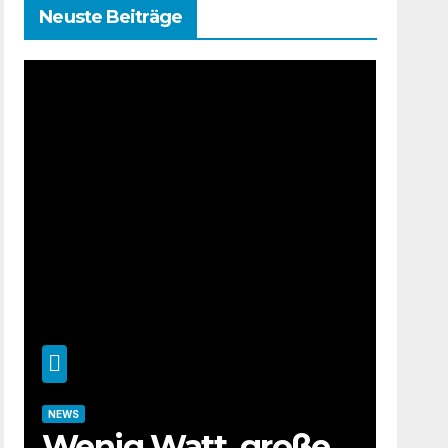
Neuste Beiträge
NEWS
Wenig Watt, große