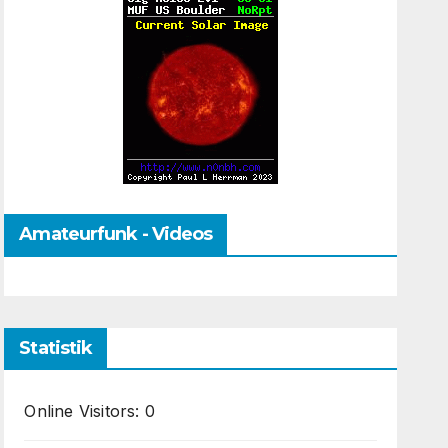
Amateurfunk - Videos
Statistik
Online Visitors:
0