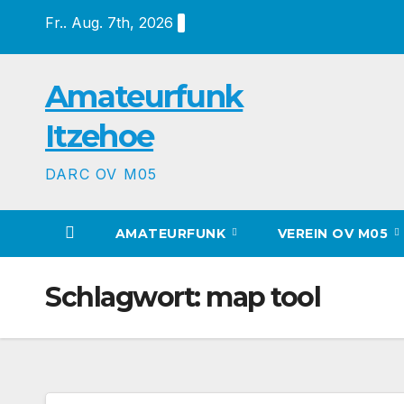
Zum
Fr.. Aug. 7th, 2026
Inhalt
springen
Amateurfunk
Itzehoe
DARC OV M05
AMATEURFUNK
VEREIN OV M05
Schlagwort:
map tool