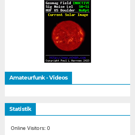
Amateurfunk - Videos
Statistik
Online Visitors:
0