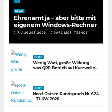
NEWS
Ehrenamt ja – aber bitte mit
eigenem Windows-Rechner
7. AUGUST 2026
DARC M05 ITZEHOE
NEWS
Wenig Watt, große Wirkung –
was QRP-Betrieb auf Kurzwelle
wirklich kann
NEWS
Nord-Ostsee-Rundspruch Nr. 624
– 31. KW 2026