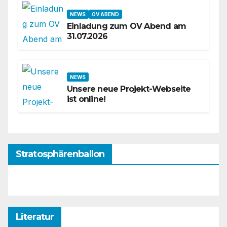
NEWS
OV ABEND
Einladung zum OV Abend am
31.07.2026
NEWS
Unsere neue Projekt-Webseite
ist online!
Stratosphärenballon
Literatur