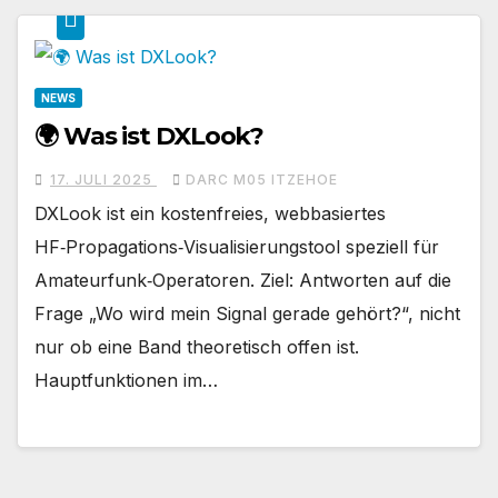
NEWS
🌍 Was ist DXLook?
17. JULI 2025
DARC M05 ITZEHOE
DXLook ist ein kostenfreies, webbasiertes
HF‑Propagations‑Visualisierungstool speziell für
Amateurfunk‑Operatoren. Ziel: Antworten auf die
Frage „Wo wird mein Signal gerade gehört?“, nicht
nur ob eine Band theoretisch offen ist.
Hauptfunktionen im…