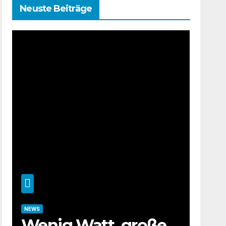
Neuste Beiträge
NEWS
Wenig Watt, große