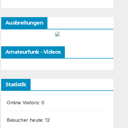
Ausbreitungen
Amateurfunk - Videos
Statistik
Online Visitors:
0
Besucher heute:
12