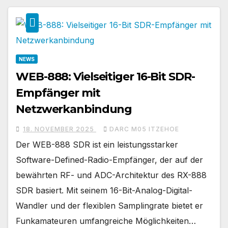
NEWS
WEB-888: Vielseitiger 16-Bit SDR-
Empfänger mit
Netzwerkanbindung
18. NOVEMBER 2025
DARC M05 ITZEHOE
Der WEB-888 SDR ist ein leistungsstarker
Software-Defined-Radio-Empfänger, der auf der
bewährten RF- und ADC-Architektur des RX-888
SDR basiert. Mit seinem 16-Bit-Analog-Digital-
Wandler und der flexiblen Samplingrate bietet er
Funkamateuren umfangreiche Möglichkeiten…