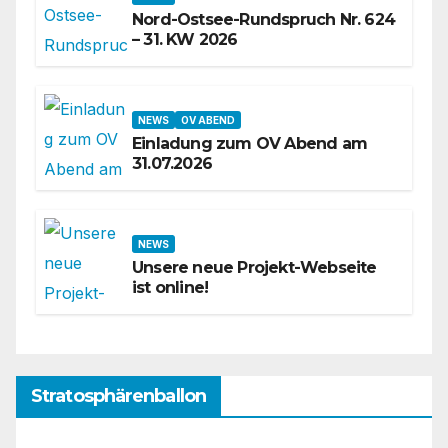
Nord-Ostsee-Rundspruch Nr. 624
– 31. KW 2026
NEWS
OV ABEND
Einladung zum OV Abend am
31.07.2026
NEWS
Unsere neue Projekt-Webseite
ist online!
Stratosphärenballon