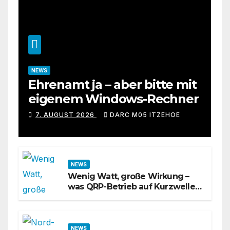
NEWS
Ehrenamt ja – aber bitte mit
eigenem Windows-Rechner
7. AUGUST 2026
DARC M05 ITZEHOE
NEWS
Wenig Watt, große Wirkung –
was QRP-Betrieb auf Kurzwelle
wirklich kann
NEWS