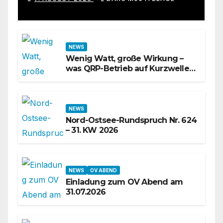
NEWS
Wenig Watt, große Wirkung –
was QRP-Betrieb auf Kurzwelle
wirklich kann
NEWS
Nord-Ostsee-Rundspruch Nr. 624
– 31. KW 2026
NEWS
OV ABEND
Einladung zum OV Abend am
31.07.2026