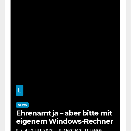
NEWS
Ehrenamt ja – aber bitte mit
eigenem Windows-Rechner
7. AUGUST 2026
DARC M05 ITZEHOE