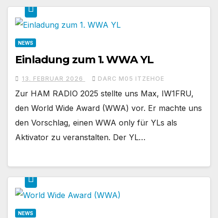
NEWS
Einladung zum 1. WWA YL
13. FEBRUAR 2026
DARC M05 ITZEHOE
Zur HAM RADIO 2025 stellte uns Max, IW1FRU,
den World Wide Award (WWA) vor. Er machte uns
den Vorschlag, einen WWA only für YLs als
Aktivator zu veranstalten. Der YL…
NEWS