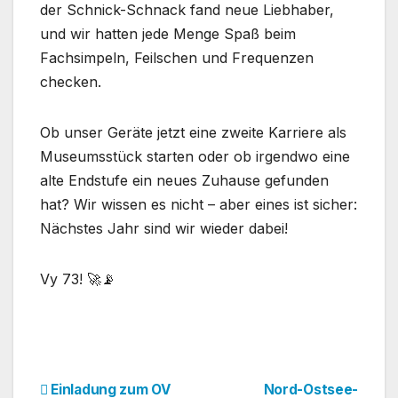
der Schnick-Schnack fand neue Liebhaber,
und wir hatten jede Menge Spaß beim
Fachsimpeln, Feilschen und Frequenzen
checken.
Ob unser Geräte jetzt eine zweite Karriere als
Museumsstück starten oder ob irgendwo eine
alte Endstufe ein neues Zuhause gefunden
hat? Wir wissen es nicht – aber eines ist sicher:
Nächstes Jahr sind wir wieder dabei!
Vy 73! 🚀📡
Beitragsnavigation
Einladung zum OV
Nord-Ostsee-