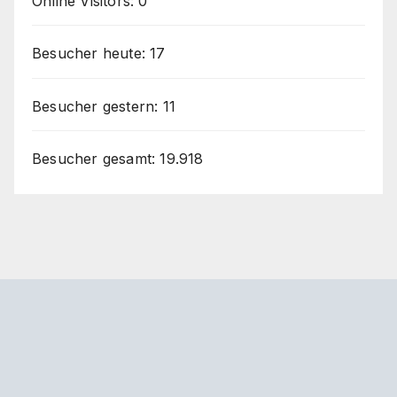
Online Visitors:
0
Besucher heute:
17
Besucher gestern:
11
Besucher gesamt:
19.918