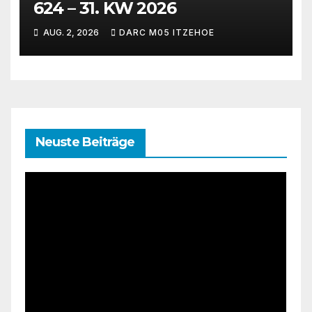
624 – 31. KW 2026
AUG. 2, 2026
DARC M05 ITZEHOE
Neuste Beiträge