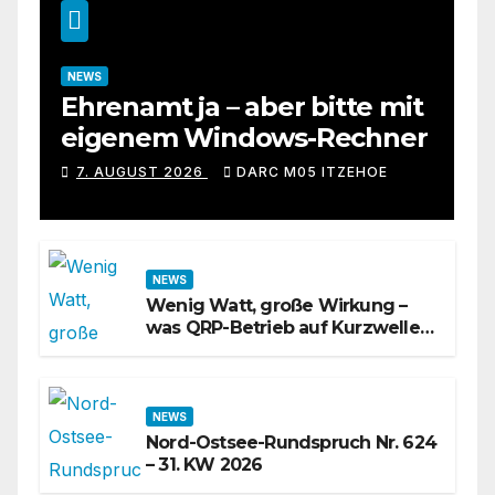
NEWS
Ehrenamt ja – aber bitte mit
eigenem Windows-Rechner
7. AUGUST 2026
DARC M05 ITZEHOE
NEWS
Wenig Watt, große Wirkung –
was QRP-Betrieb auf Kurzwelle
wirklich kann
NEWS
Nord-Ostsee-Rundspruch Nr. 624
– 31. KW 2026