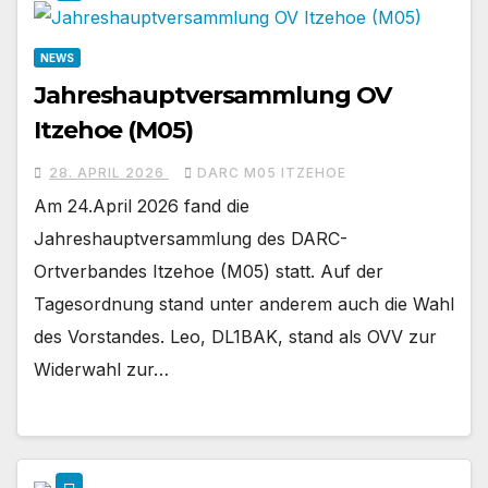
NEWS
Jahreshauptversammlung OV
Itzehoe (M05)
28. APRIL 2026
DARC M05 ITZEHOE
Am 24.April 2026 fand die
Jahreshauptversammlung des DARC-
Ortverbandes Itzehoe (M05) statt. Auf der
Tagesordnung stand unter anderem auch die Wahl
des Vorstandes. Leo, DL1BAK, stand als OVV zur
Widerwahl zur…