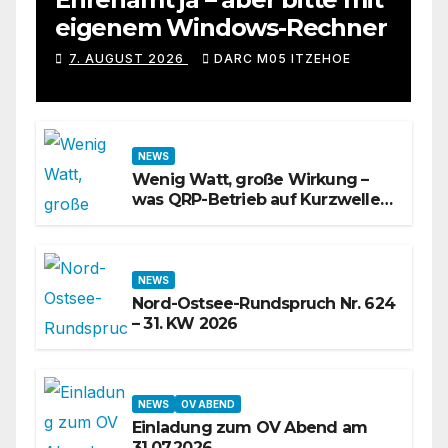
eigenem Windows-Rechner
7. AUGUST 2026
DARC M05 ITZEHOE
NEWS
Wenig Watt, große Wirkung –
was QRP-Betrieb auf Kurzwelle
wirklich kann
NEWS
Nord-Ostsee-Rundspruch Nr. 624
– 31. KW 2026
NEWS
OV ABEND
Einladung zum OV Abend am
31.07.2026