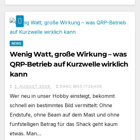
NEWS
Wenig Watt, große Wirkung – was
QRP-Betrieb auf Kurzwelle wirklich
kann
3. AUGUST 2026
DARC M05 ITZEHOE
Wer neu in unser Hobby einsteigt, bekommt
schnell ein bestimmtes Bild vermittelt: Ohne
Endstufe, ohne Beam auf dem Mast und ohne
fünfstelligen Betrag für das Shack geht kaum
etwas. Man…