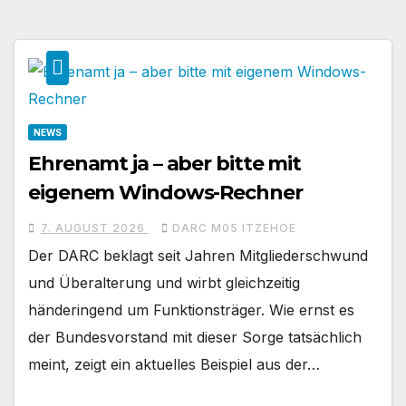
NEWS
Ehrenamt ja – aber bitte mit
eigenem Windows-Rechner
7. AUGUST 2026
DARC M05 ITZEHOE
Der DARC beklagt seit Jahren Mitgliederschwund
und Überalterung und wirbt gleichzeitig
händeringend um Funktionsträger. Wie ernst es
der Bundesvorstand mit dieser Sorge tatsächlich
meint, zeigt ein aktuelles Beispiel aus der…