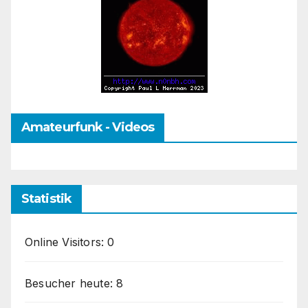
Amateurfunk - Videos
Statistik
Online Visitors:
0
Besucher heute:
8