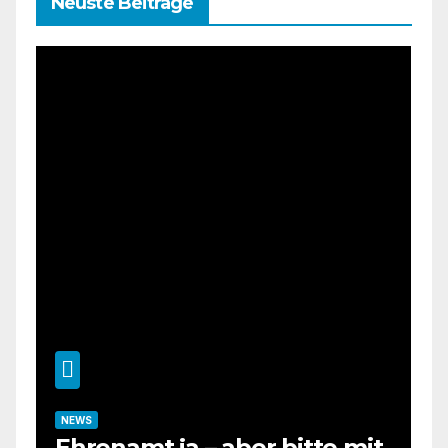
Neuste Beiträge
NEWS
Ehrenamt ja – aber bitte mit