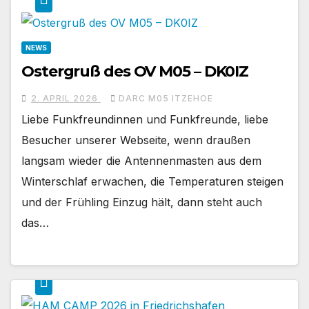
NEWS
Ostergruß des OV M05 – DK0IZ
2. APRIL 2026
DARC M05 ITZEHOE
Liebe Funkfreundinnen und Funkfreunde, liebe
Besucher unserer Webseite, wenn draußen
langsam wieder die Antennenmasten aus dem
Winterschlaf erwachen, die Temperaturen steigen
und der Frühling Einzug hält, dann steht auch
das…