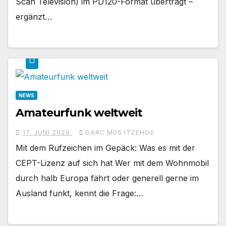
Scan Television) im PD120-Format überträgt –
ergänzt…
NEWS
Amateurfunk weltweit
17. JUNI 2026
DARC M05 ITZEHOE
Mit dem Rufzeichen im Gepäck: Was es mit der
CEPT-Lizenz auf sich hat Wer mit dem Wohnmobil
durch halb Europa fährt oder generell gerne im
Ausland funkt, kennt die Frage:…