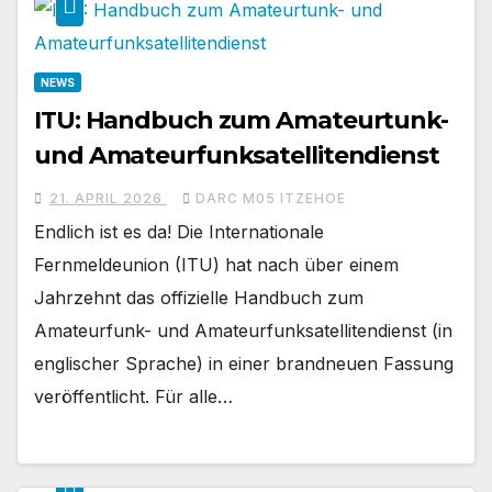
NEWS
ITU: Handbuch zum Amateurtunk-
und Amateurfunksatellitendienst
21. APRIL 2026
DARC M05 ITZEHOE
Endlich ist es da! Die Internationale
Fernmeldeunion (ITU) hat nach über einem
Jahrzehnt das offizielle Handbuch zum
Amateurfunk- und Amateurfunksatellitendienst (in
englischer Sprache) in einer brandneuen Fassung
veröffentlicht. Für alle…