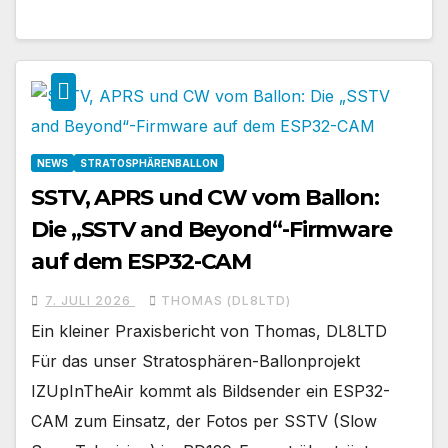
NEWS
STRATOSPHÄRENBALLON
SSTV, APRS und CW vom Ballon:
Die „SSTV and Beyond“-Firmware
auf dem ESP32-CAM
7. JULI 2026
THOMAS (DL8LTD)
Ein kleiner Praxisbericht von Thomas, DL8LTD
Für das unser Stratosphären-Ballonprojekt
IZUpInTheAir kommt als Bildsender ein ESP32-
CAM zum Einsatz, der Fotos per SSTV (Slow