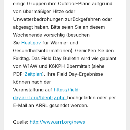
einige Gruppen ihre Outdoor-Pläne aufgrund
von übermäßiger Hitze oder
Unwetterbedrohungen zurückgefahren oder
abgesagt haben. Bitte seien Sie an diesem
Wochenende vorsichtig (besuchen
Sie
Heat.gov
für Wärme- und
Gesundheitsinformationen). Genießen Sie den
Feldtag. Das Field Day Bulletin wird wie geplant
von W1AW und K6KPH übermittelt (siehe
PDF-
Zeitplan
). Ihre Field Day-Ergebnisse
können nach der
Veranstaltung auf
https://field-
day.arrl.org/fdentry.php
hochgeladen oder per
E-Mail an ARRL gesendet werden.
Quelle:
http://www.arrl.org/news