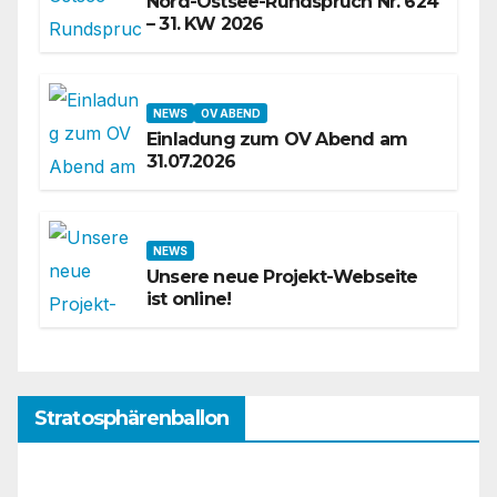
Nord-Ostsee-Rundspruch Nr. 624
– 31. KW 2026
NEWS
OV ABEND
Einladung zum OV Abend am
31.07.2026
NEWS
Unsere neue Projekt-Webseite
ist online!
Stratosphärenballon