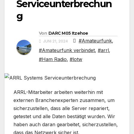
Serviceunterbrechun
g
Von
DARC M05 Itzehoe
#Amateurfunk
,
JUNI 21, 2024
#Amateurfunk verbindet
,
#arrl
,
#Ham Radio
,
#lotw
ARRL-Mitarbeiter arbeiten weiterhin mit
externen Branchenexperten zusammen, um
sicherzustellen, dass alle Server repariert,
getestet und alle Daten bestätigt wurden. Wir
haben auch daran gearbeitet, sicherzustellen,
dass das Netzwerk sicher ist.