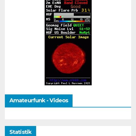
Amateurfunk - Videos
Statistik