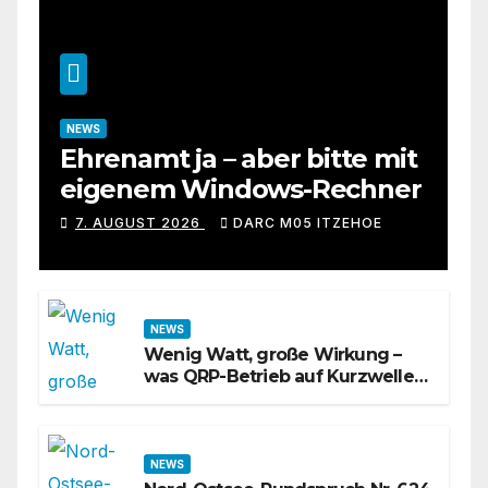
NEWS
Ehrenamt ja – aber bitte mit
eigenem Windows-Rechner
7. AUGUST 2026
DARC M05 ITZEHOE
NEWS
Wenig Watt, große Wirkung –
was QRP-Betrieb auf Kurzwelle
wirklich kann
NEWS