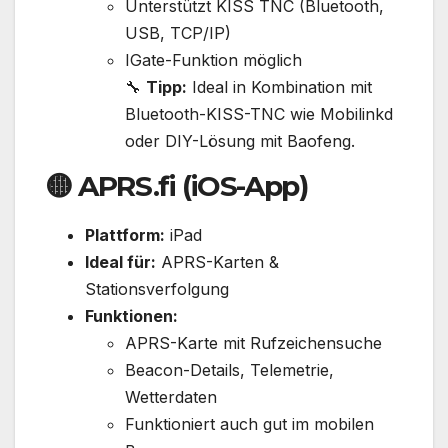
Unterstützt KISS TNC (Bluetooth,
USB, TCP/IP)
IGate-Funktion möglich
🔧
Tipp:
Ideal in Kombination mit
Bluetooth-KISS-TNC wie Mobilinkd
oder DIY-Lösung mit Baofeng.
🟡
APRS.fi (iOS-App)
Plattform:
iPad
Ideal für:
APRS-Karten &
Stationsverfolgung
Funktionen:
APRS-Karte mit Rufzeichensuche
Beacon-Details, Telemetrie,
Wetterdaten
Funktioniert auch gut im mobilen