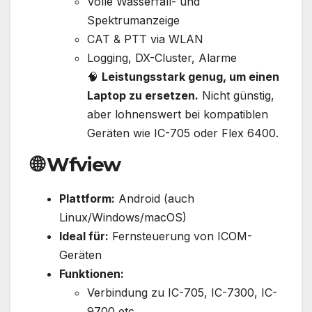
Volle Wasserfall- und
Spektrumanzeige
CAT & PTT via WLAN
Logging, DX-Cluster, Alarme
🧠
Leistungsstark genug, um einen
Laptop zu ersetzen.
Nicht günstig,
aber lohnenswert bei kompatiblen
Geräten wie IC-705 oder Flex 6400.
🌐
Wfview
Plattform:
Android (auch
Linux/Windows/macOS)
Ideal für:
Fernsteuerung von ICOM-
Geräten
Funktionen:
Verbindung zu IC-705, IC-7300, IC-
9700 etc.