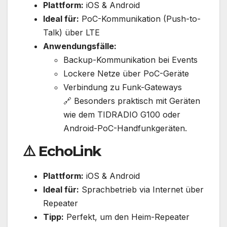
Plattform:
iOS & Android
Ideal für:
PoC-Kommunikation (Push-to-
Talk) über LTE
Anwendungsfälle:
Backup-Kommunikation bei Events
Lockere Netze über PoC-Geräte
Verbindung zu Funk-Gateways
🔗 Besonders praktisch mit Geräten
wie dem TIDRADIO G100 oder
Android-PoC-Handfunkgeräten.
⚠️
EchoLink
Plattform:
iOS & Android
Ideal für:
Sprachbetrieb via Internet über
Repeater
Tipp:
Perfekt, um den Heim-Repeater