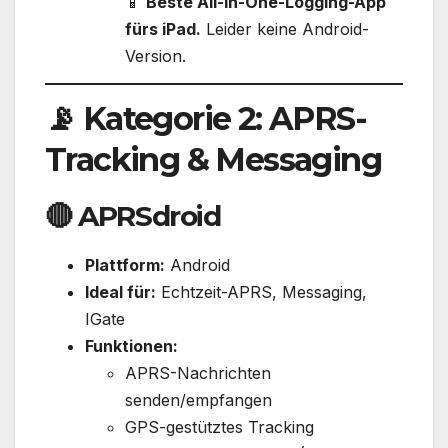
📱
Beste All-in-One-Logging-App
fürs iPad.
Leider keine Android-
Version.
📡 Kategorie 2: APRS-
Tracking & Messaging
🔴
APRSdroid
Plattform:
Android
Ideal für:
Echtzeit-APRS, Messaging,
IGate
Funktionen:
APRS-Nachrichten
senden/empfangen
GPS-gestütztes Tracking