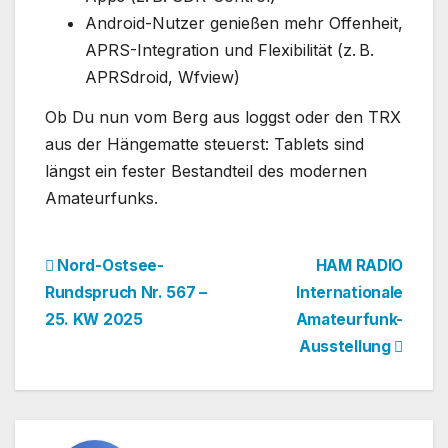
Android-Nutzer genießen mehr Offenheit,
APRS-Integration und Flexibilität (z. B.
APRSdroid, Wfview)
Ob Du nun vom Berg aus loggst oder den TRX
aus der Hängematte steuerst: Tablets sind
längst ein fester Bestandteil des modernen
Amateurfunks.
Beitragsnavigation
Nord-Ostsee-
HAM RADIO
Rundspruch Nr. 567 –
Internationale
25. KW 2025
Amateurfunk-
Ausstellung