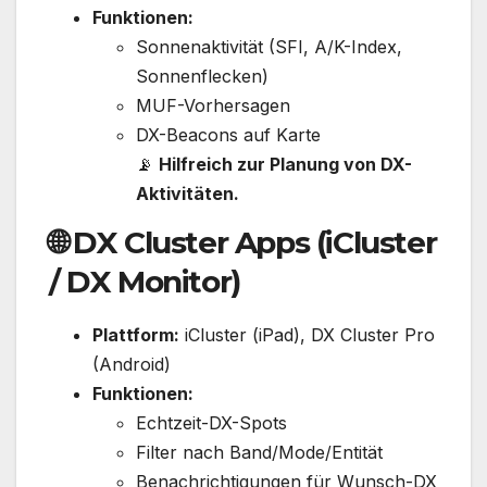
Funktionen:
Sonnenaktivität (SFI, A/K-Index,
Sonnenflecken)
MUF-Vorhersagen
DX-Beacons auf Karte
📡
Hilfreich zur Planung von DX-
Aktivitäten.
🌐
DX Cluster Apps (iCluster
/ DX Monitor)
Plattform:
iCluster (iPad), DX Cluster Pro
(Android)
Funktionen:
Echtzeit-DX-Spots
Filter nach Band/Mode/Entität
Benachrichtigungen für Wunsch-DX