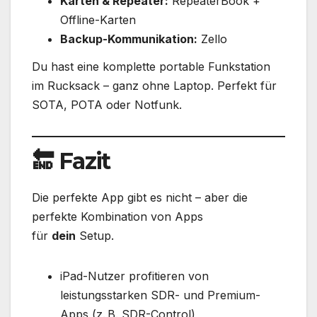
Karten & Repeater:
RepeaterBook +
Offline-Karten
Backup-Kommunikation:
Zello
Du hast eine komplette portable Funkstation
im Rucksack – ganz ohne Laptop. Perfekt für
SOTA, POTA oder Notfunk.
🔚 Fazit
Die perfekte App gibt es nicht – aber die
perfekte Kombination von Apps
für
dein
Setup.
iPad-Nutzer profitieren von
leistungsstarken SDR- und Premium-
Apps (z. B. SDR-Control)