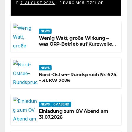
7. AUGUST 2026
DARC M05 ITZEHOE
NEWS
Wenig Watt, große Wirkung –
was QRP-Betrieb auf Kurzwelle
wirklich kann
NEWS
Nord-Ostsee-Rundspruch Nr. 624
– 31. KW 2026
NEWS
OV ABEND
Einladung zum OV Abend am
31.07.2026