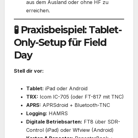
aus dem Ausland oder ohne HF zu
erreichen.
🧪 Praxisbeispiel: Tablet-
Only-Setup für Field
Day
Stell dir vor:
Tablet:
iPad oder Android
TRX:
Icom IC-705 (oder FT-817 mit TNC)
APRS:
APRSdroid + Bluetooth-TNC
Logging:
HAMRS
Digitale Betriebsarten:
FT8 über SDR-
Control (iPad) oder Wfview (Android)