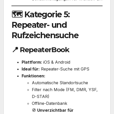
🗺️ Kategorie 5:
Repeater- und
Rufzeichensuche
📍
RepeaterBook
Plattform:
iOS & Android
Ideal für:
Repeater-Suche mit GPS
Funktionen:
Automatische Standortsuche
Filter nach Mode (FM, DMR, YSF,
D-STAR)
Offline-Datenbank
🧭
Unverzichtbar für