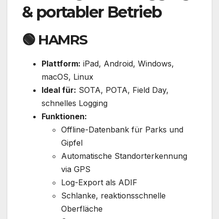
& portabler Betrieb
🟢
HAMRS
Plattform:
iPad, Android, Windows,
macOS, Linux
Ideal für:
SOTA, POTA, Field Day,
schnelles Logging
Funktionen:
Offline-Datenbank für Parks und
Gipfel
Automatische Standorterkennung
via GPS
Log-Export als ADIF
Schlanke, reaktionsschnelle
Oberfläche