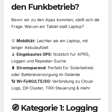
den Funkbetrieb?
Bevor wir zu den Apps kommen, stellt sich die
Frage: Warum ein Tablet statt Laptop?
💡
Mobilität:
Leichter als ein Laptop, mit
langer Akkulaufzeit
📡
Eingebautes GPS:
Nützlich für APRS,
Loggen und Repeater-Suche
🔋
Stromsparend:
Perfekt für Solarbetrieb
oder Batterieversorgung im Gelände
📶
Wi-Fi/4G/LTE/5G:
Verbindung zu Cloud-
Logs, DX-Cluster, TRX-Steuerung & mehr
🧭 Kategorie 1: Logging