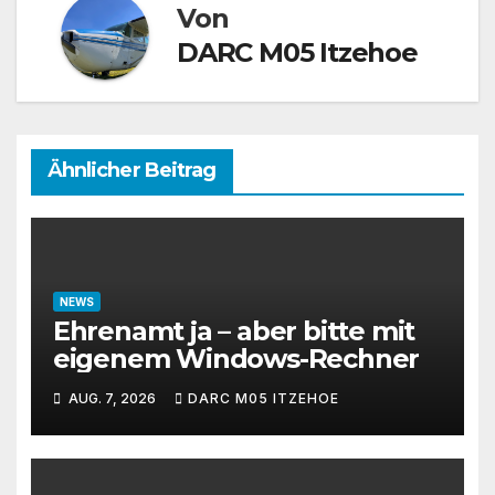
Von
DARC M05 Itzehoe
Ähnlicher Beitrag
NEWS
Ehrenamt ja – aber bitte mit
eigenem Windows-Rechner
AUG. 7, 2026
DARC M05 ITZEHOE