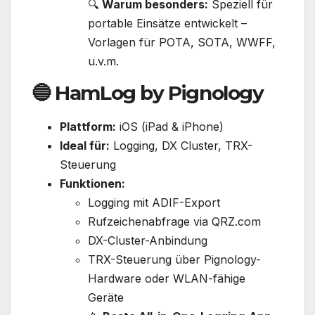
🔍
Warum besonders:
Speziell für
portable Einsätze entwickelt –
Vorlagen für POTA, SOTA, WWFF,
u.v.m.
🔵
HamLog by Pignology
Plattform:
iOS (iPad & iPhone)
Ideal für:
Logging, DX Cluster, TRX-
Steuerung
Funktionen:
Logging mit ADIF-Export
Rufzeichenabfrage via QRZ.com
DX-Cluster-Anbindung
TRX-Steuerung über Pignology-
Hardware oder WLAN-fähige
Geräte