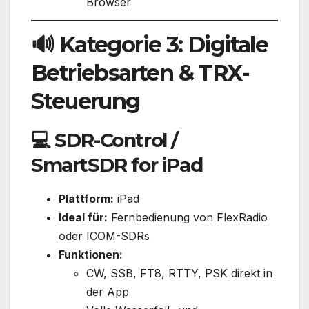
Browser
🔊 Kategorie 3: Digitale
Betriebsarten & TRX-
Steuerung
💻
SDR-Control /
SmartSDR for iPad
Plattform:
iPad
Ideal für:
Fernbedienung von FlexRadio
oder ICOM-SDRs
Funktionen:
CW, SSB, FT8, RTTY, PSK direkt in
der App