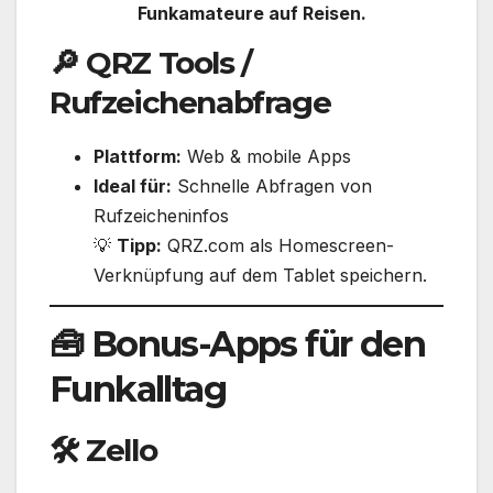
Funkamateure auf Reisen.
🔎
QRZ Tools /
Rufzeichenabfrage
Plattform:
Web & mobile Apps
Ideal für:
Schnelle Abfragen von
Rufzeicheninfos
💡
Tipp:
QRZ.com als Homescreen-
Verknüpfung auf dem Tablet speichern.
🧰 Bonus-Apps für den
Funkalltag
🛠️
Zello