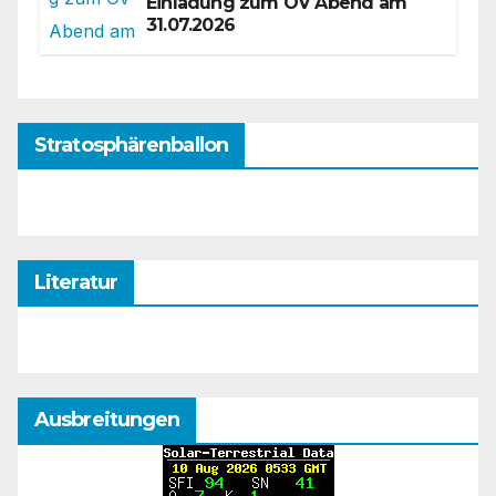
Einladung zum OV Abend am
31.07.2026
Stratosphärenballon
Literatur
Ausbreitungen