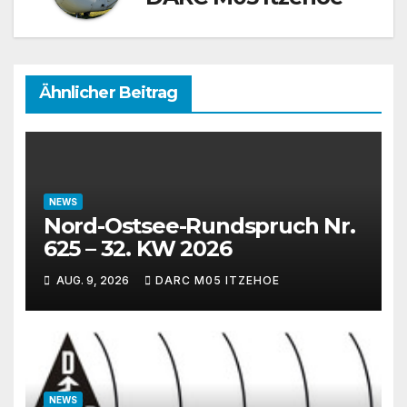
Ähnlicher Beitrag
NEWS
Nord-Ostsee-Rundspruch Nr.
625 – 32. KW 2026
AUG. 9, 2026
DARC M05 ITZEHOE
NEWS