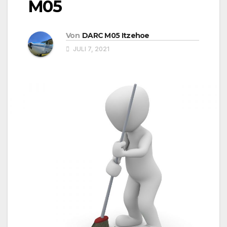
M05
Von
DARC M05 Itzehoe
JULI 7, 2021