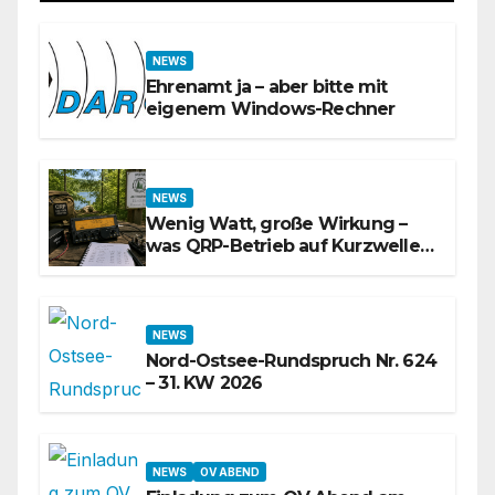
NEWS
Ehrenamt ja – aber bitte mit
eigenem Windows-Rechner
NEWS
Wenig Watt, große Wirkung –
was QRP-Betrieb auf Kurzwelle
wirklich kann
NEWS
Nord-Ostsee-Rundspruch Nr. 624
– 31. KW 2026
NEWS
OV ABEND