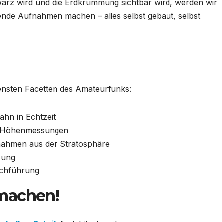
hwarz wird und die Erdkrümmung sichtbar wird, werden wir
de Aufnahmen machen – alles selbst gebaut, selbst
densten Facetten des Amateurfunks:
ahn in Echtzeit
d Höhenmessungen
ahmen aus der Stratosphäre
zung
rchführung
machen!