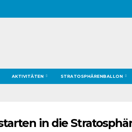
AKTIVITÄTEN
STRATOSPHÄRENBALLON
tarten in die Stratosphär