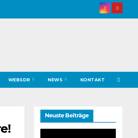
WEBSDR
NEWS
KONTAKT
Neuste Beiträge
e!