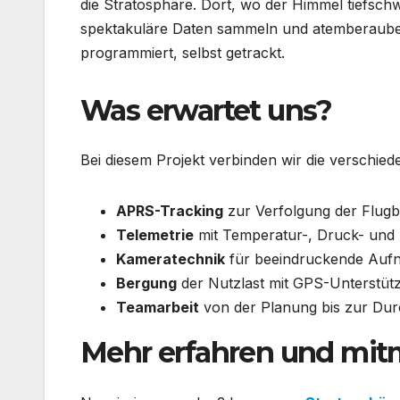
die Stratosphäre. Dort, wo der Himmel tiefsc
spektakuläre Daten sammeln und atemberauben
programmiert, selbst getrackt.
Was erwartet uns?
Bei diesem Projekt verbinden wir die verschie
APRS-Tracking
zur Verfolgung der Flugb
Telemetrie
mit Temperatur-, Druck- un
Kameratechnik
für beeindruckende Aufn
Bergung
der Nutzlast mit GPS-Unterstüt
Teamarbeit
von der Planung bis zur Du
Mehr erfahren und mit