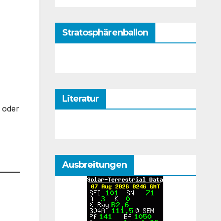
Stratosphärenballon
Literatur
 oder
Ausbreitungen