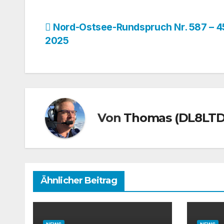
Beitragsnavigation
Nord-Ostsee-Rundspruch Nr. 587 – 4
2025
Von
Thomas (DL8LTD
Ähnlicher Beitrag