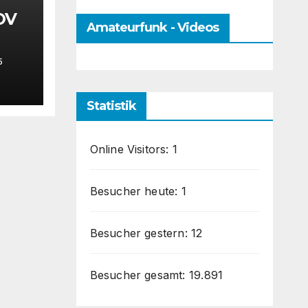
OV
Amateurfunk - Videos
5
Statistik
Online Visitors:
1
Besucher heute:
1
Besucher gestern:
12
Besucher gesamt:
19.891