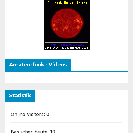
Amateurfunk - Videos
Statistik
Online Visitors:
0
Besucher heute:
10