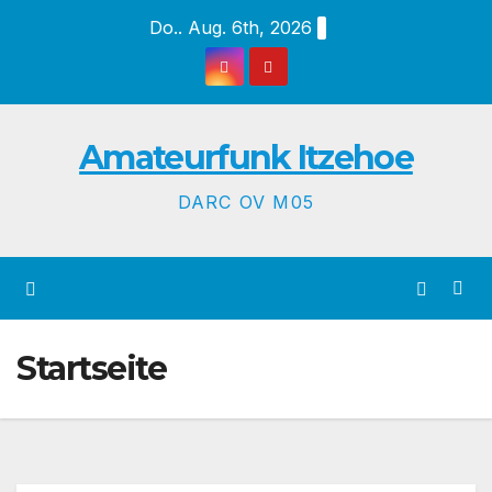
Zum
Do.. Aug. 6th, 2026
Inhalt
springen
Amateurfunk Itzehoe
DARC OV M05
Startseite