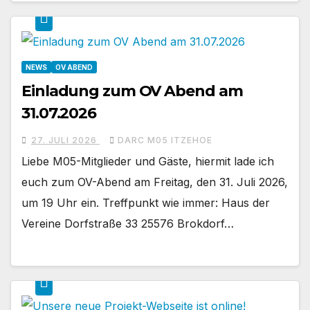
NEWS
OV ABEND
Einladung zum OV Abend am
31.07.2026
27. JULI 2026
DARC M05 ITZEHOE
Liebe M05-Mitglieder und Gäste, hiermit lade ich
euch zum OV-Abend am Freitag, den 31. Juli 2026,
um 19 Uhr ein. Treffpunkt wie immer: Haus der
Vereine Dorfstraße 33 25576 Brokdorf…