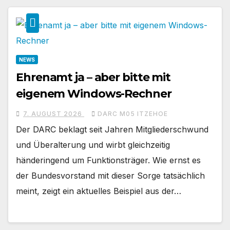
NEWS
Ehrenamt ja – aber bitte mit
eigenem Windows-Rechner
7. AUGUST 2026
DARC M05 ITZEHOE
Der DARC beklagt seit Jahren Mitgliederschwund
und Überalterung und wirbt gleichzeitig
händeringend um Funktionsträger. Wie ernst es
der Bundesvorstand mit dieser Sorge tatsächlich
meint, zeigt ein aktuelles Beispiel aus der…