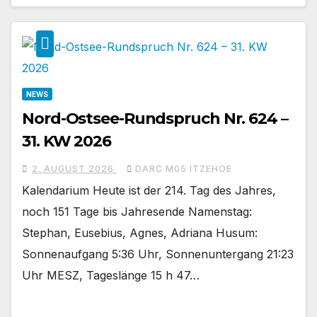
NEWS
Nord-Ostsee-Rundspruch Nr. 624 –
31. KW 2026
2. AUGUST 2026
DARC M05 ITZEHOE
Kalendarium Heute ist der 214. Tag des Jahres,
noch 151 Tage bis Jahresende Namenstag:
Stephan, Eusebius, Agnes, Adriana Husum:
Sonnenaufgang 5:36 Uhr, Sonnenuntergang 21:23
Uhr MESZ, Tageslänge 15 h 47…