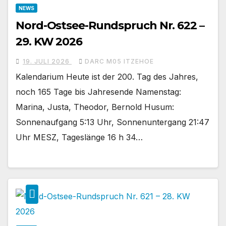
NEWS
Nord-Ostsee-Rundspruch Nr. 622 –
29. KW 2026
19. JULI 2026
DARC M05 ITZEHOE
Kalendarium Heute ist der 200. Tag des Jahres,
noch 165 Tage bis Jahresende Namenstag:
Marina, Justa, Theodor, Bernold Husum:
Sonnenaufgang 5:13 Uhr, Sonnenuntergang 21:47
Uhr MESZ, Tageslänge 16 h 34…