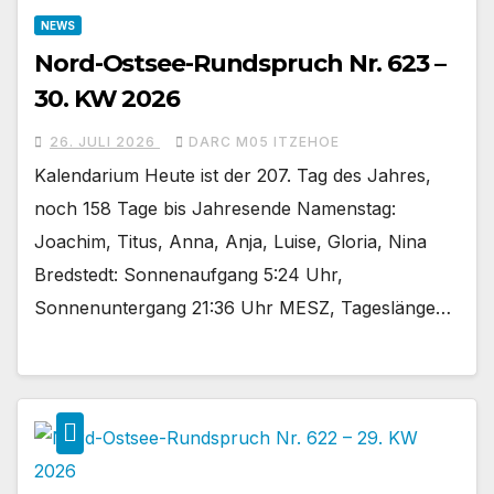
NEWS
Nord-Ostsee-Rundspruch Nr. 623 –
30. KW 2026
26. JULI 2026
DARC M05 ITZEHOE
Kalendarium Heute ist der 207. Tag des Jahres,
noch 158 Tage bis Jahresende Namenstag:
Joachim, Titus, Anna, Anja, Luise, Gloria, Nina
Bredstedt: Sonnenaufgang 5:24 Uhr,
Sonnenuntergang 21:36 Uhr MESZ, Tageslänge…