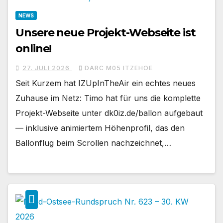
NEWS
Unsere neue Projekt-Webseite ist
online!
27. JULI 2026
DARC M05 ITZEHOE
Seit Kurzem hat IZUpInTheAir ein echtes neues
Zuhause im Netz: Timo hat für uns die komplette
Projekt-Webseite unter dk0iz.de/ballon aufgebaut
— inklusive animiertem Höhenprofil, das den
Ballonflug beim Scrollen nachzeichnet,…