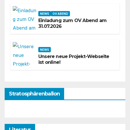
NEWS
OV ABEND
Einladung zum OV Abend am
31.07.2026
NEWS
Unsere neue Projekt-Webseite
ist online!
Stratosphärenballon
Literatur