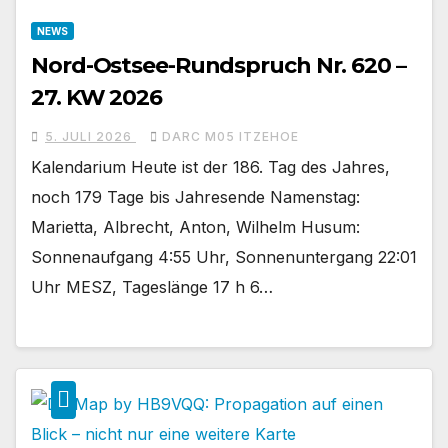
NEWS
Nord-Ostsee-Rundspruch Nr. 620 –
27. KW 2026
5. JULI 2026
DARC M05 ITZEHOE
Kalendarium Heute ist der 186. Tag des Jahres,
noch 179 Tage bis Jahresende Namenstag:
Marietta, Albrecht, Anton, Wilhelm Husum:
Sonnenaufgang 4:55 Uhr, Sonnenuntergang 22:01
Uhr MESZ, Tageslänge 17 h 6…