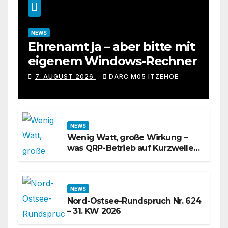
NEWS
Ehrenamt ja – aber bitte mit
eigenem Windows-Rechner
7. AUGUST 2026
DARC M05 ITZEHOE
NEWS
Wenig Watt, große Wirkung –
was QRP-Betrieb auf Kurzwelle
wirklich kann
NEWS
Nord-Ostsee-Rundspruch Nr. 624
– 31. KW 2026