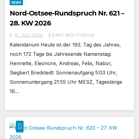
NEWS
Nord-Ostsee-Rundspruch Nr. 621 –
28. KW 2026
12. JULI 2026
DARC M05 ITZEHOE
Kalendarium Heute ist der 193. Tag des Jahres,
noch 172 Tage bis Jahresende Namenstag:
Henriette, Eleonore, Andreas, Felix, Nabor,
Siegbert Bredstedt: Sonnenaufgang 5:03 Uhr,
Sonnenuntergang 21:55 Uhr MESZ, Tageslänge
16…