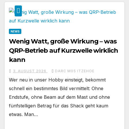
NEWS
Wenig Watt, große Wirkung – was
QRP-Betrieb auf Kurzwelle wirklich
kann
3. AUGUST 2026
DARC M05 ITZEHOE
Wer neu in unser Hobby einsteigt, bekommt
schnell ein bestimmtes Bild vermittelt: Ohne
Endstufe, ohne Beam auf dem Mast und ohne
fünfstelligen Betrag für das Shack geht kaum
etwas. Man…