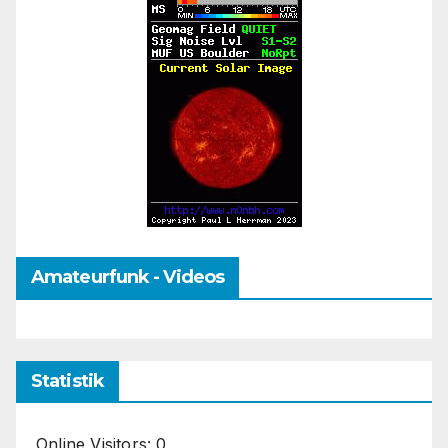
Amateurfunk - Videos
Statistik
Online Visitors:
0