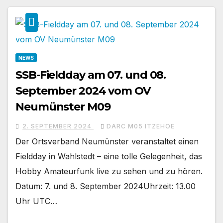
NEWS
SSB-Fieldday am 07. und 08.
September 2024 vom OV
Neumünster M09
2. SEPTEMBER 2024
DARC M05 ITZEHOE
Der Ortsverband Neumünster veranstaltet einen
Fieldday in Wahlstedt – eine tolle Gelegenheit, das
Hobby Amateurfunk live zu sehen und zu hören.
Datum: 7. und 8. September 2024Uhrzeit: 13.00
Uhr UTC…