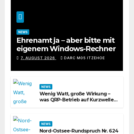
NEWS
Ehrenamt ja – aber bitte mit
eigenem Windows-Rechner
7. AUGUST 2026
DARC M05 ITZEHOE
NEWS
Wenig Watt, große Wirkung –
was QRP-Betrieb auf Kurzwelle
wirklich kann
NEWS
Nord-Ostsee-Rundspruch Nr. 624