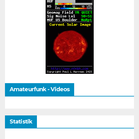
Amateurfunk - Videos
Statistik