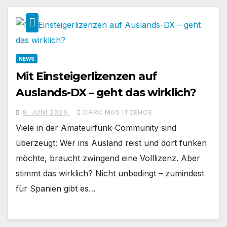
NEWS
Mit Einsteigerlizenzen auf
Auslands-DX – geht das wirklich?
8. JUNI 2026
DARC M05 ITZEHOE
Viele in der Amateurfunk-Community sind
überzeugt: Wer ins Ausland reist und dort funken
möchte, braucht zwingend eine Volllizenz. Aber
stimmt das wirklich? Nicht unbedingt – zumindest
für Spanien gibt es…