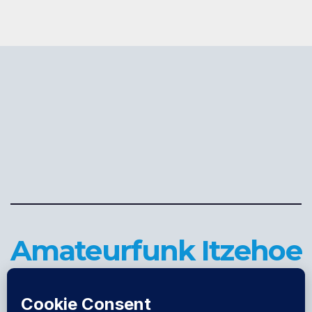
Amateurfunk Itzehoe
DARC OV M05