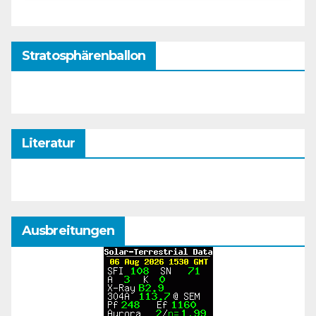
Stratosphärenballon
Literatur
Ausbreitungen