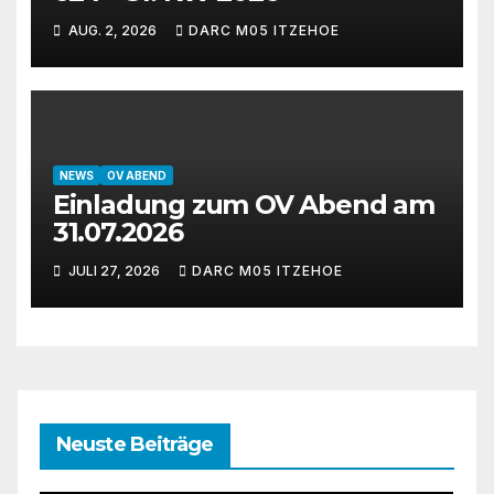
AUG. 2, 2026
DARC M05 ITZEHOE
NEWS
OV ABEND
Einladung zum OV Abend am
31.07.2026
JULI 27, 2026
DARC M05 ITZEHOE
Neuste Beiträge