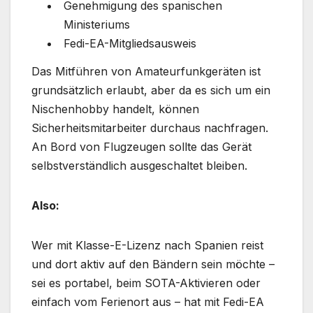
Genehmigung des spanischen
Ministeriums
Fedi-EA-Mitgliedsausweis
Das Mitführen von Amateurfunkgeräten ist
grundsätzlich erlaubt, aber da es sich um ein
Nischenhobby handelt, können
Sicherheitsmitarbeiter durchaus nachfragen.
An Bord von Flugzeugen sollte das Gerät
selbstverständlich ausgeschaltet bleiben.
Also:
Wer mit Klasse-E-Lizenz nach Spanien reist
und dort aktiv auf den Bändern sein möchte –
sei es portabel, beim SOTA-Aktivieren oder
einfach vom Ferienort aus – hat mit Fedi-EA