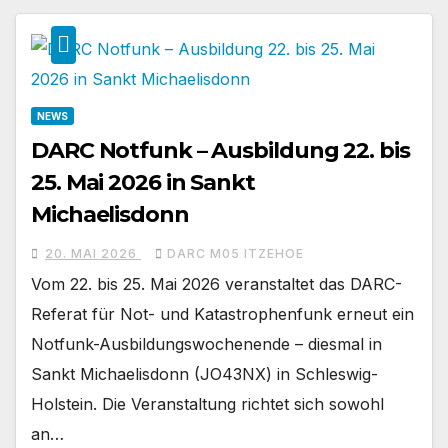
NEWS
DARC Notfunk – Ausbildung 22. bis
25. Mai 2026 in Sankt
Michaelisdonn
20. MAI 2026
DARC M05 ITZEHOE
Vom 22. bis 25. Mai 2026 veranstaltet das DARC-
Referat für Not- und Katastrophenfunk erneut ein
Notfunk-Ausbildungswochenende – diesmal in
Sankt Michaelisdonn (JO43NX) in Schleswig-
Holstein. Die Veranstaltung richtet sich sowohl
an…