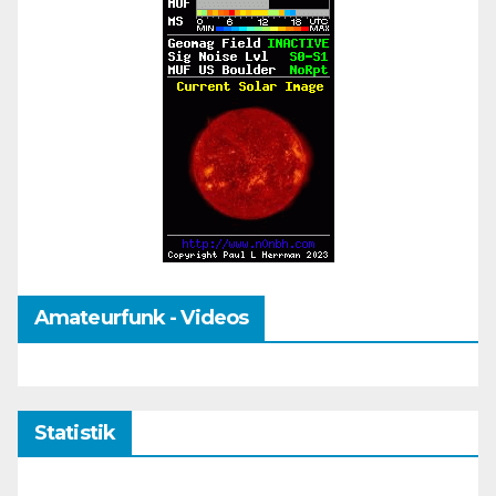
Amateurfunk - Videos
Statistik