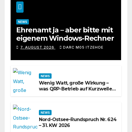
NEWS
Ehrenamt ja – aber bitte mit
eigenem Windows-Rechner
7. AUGUST 2026
DARC M05 ITZEHOE
NEWS
Wenig Watt, große Wirkung –
was QRP-Betrieb auf Kurzwelle
wirklich kann
NEWS
Nord-Ostsee-Rundspruch Nr. 624
– 31. KW 2026