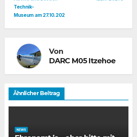
Technik-
Museum am 27.10.202
Von
DARC M05 Itzehoe
Ähnlicher Beitrag
NEWS