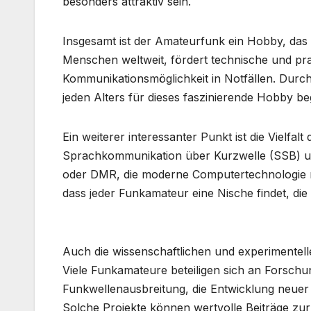
besonders attraktiv sein.
Insgesamt ist der Amateurfunk ein Hobby, das w
Menschen weltweit, fördert technische und prak
Kommunikationsmöglichkeit in Notfällen. Dur
jeden Alters für dieses faszinierende Hobby b
Ein weiterer interessanter Punkt ist die Vielfa
Sprachkommunikation über Kurzwelle (SSB) un
oder DMR, die moderne Computertechnologie mit
dass jeder Funkamateur eine Nische findet, die
Auch die wissenschaftlichen und experimentell
Viele Funkamateure beteiligen sich an Forschu
Funkwellenausbreitung, die Entwicklung neuer
Solche Projekte können wertvolle Beiträge zur 