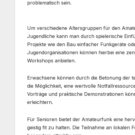
problematisch sein.
Um verschiedene Altersgruppen für den Amateu
Jugendliche kann man durch spielerische Einf
Projekte wie den Bau einfacher Funkgeräte od
Jugendorganisationen können hierbei eine zent
Workshops anbieten.
Erwachsene können durch die Betonung der t
die Möglichkeit, eine wertvolle Notfallressourc
Vorträge und praktische Demonstrationen könn
erleichtern.
Für Senioren bietet der Amateurfunk eine herv
geistig fit zu halten. Die Teilnahme an lokal