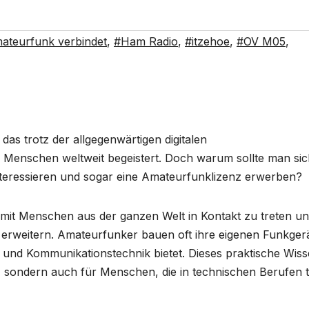
ateurfunk verbindet
,
#Ham Radio
,
#itzehoe
,
#OV M05
,
das trotz der allgegenwärtigen digitalen
Menschen weltweit begeistert. Doch warum sollte man sic
interessieren und sogar eine Amateurfunklizenz erwerben?
t, mit Menschen aus der ganzen Welt in Kontakt zu treten u
erweitern. Amateurfunker bauen oft ihre eigenen Funkger
k und Kommunikationstechnik bietet. Dieses praktische Wisse
, sondern auch für Menschen, die in technischen Berufen t