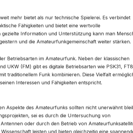
eit mehr bietet als nur technische Spielerei. Es verbindet
tische Fähigkeiten und bietet eine wertvolle
ch gezielte Information und Unterstützung kann man Mens
egeistern und die Amateurfunkgemeinschaft weiter stärken.
lt der Betriebsarten im Amateurfunk. Neben der klassischen
d UKW (FM) gibt es digitale Betriebsarten wie PSK31, FT8
 traditionellem Funk kombinieren. Diese Vielfalt ermöglich
 seinen Interessen und Fähigkeiten entspricht.
en Aspekte des Amateurfunks sollten nicht unerwähnt blei
ngsprojekten, sei es durch die Untersuchung von
 Antennen oder durch den Betrieb von Amateurfunksatellit
Wissenschaft leisten und bieten gleichzeitig eine spannend