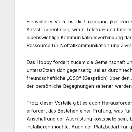
Ein weiterer Vorteil ist die Unabhängigkeit v
Katastrophenfällen, wenn Telefon- und Intern
lebenswichtige Kommunikationsverbindung dars
Ressource für Notfallkommunikation und Zivils
Das Hobby fördert zudem die Gemeinschaft und
unterstützen sich gegenseitig, sei es durch t
freundschaftliche „QSO“ (Gespräch) über den Ä
der persönliche Begegnungen seltener werden,
Trotz dieser Vorteile gibt es auch Herausford
erfordert das Bestehen einer Prüfung, was f
Anschaffung der Ausrüstung kostspielig sein
installieren möchte. Auch der Platzbedarf für