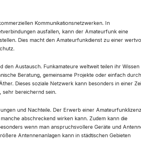
on kommerziellen Kommunikationsnetzwerken. In
etverbindungen ausfallen, kann der Amateurfunk eine
tellen. Dies macht den Amateurfunkdienst zu einer wertvo
chutz.
 den Austausch. Funkamateure weltweit teilen ihr Wissen
echnische Beratung, gemeinsame Projekte oder einfach durc
ther. Dieses soziale Netzwerk kann besonders in einer Zeit
 sehr bereichernd sein.
erungen und Nachteile. Der Erwerb einer Amateurfunklizen
ür manche abschreckend wirken kann. Zudem kann die
, besonders wenn man anspruchsvollere Geräte und Anten
 größere Antennenanlagen kann in städtischen Gebieten