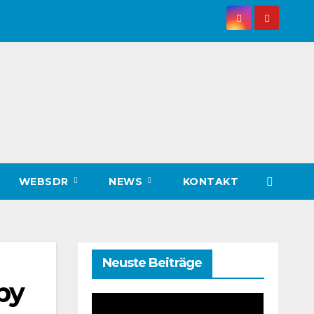
WEBSDR
NEWS
KONTAKT
Neuste Beiträge
by