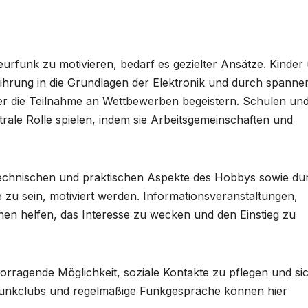
rfunk zu motivieren, bedarf es gezielter Ansätze. Kinder
ührung in die Grundlagen der Elektronik und durch spanne
er die Teilnahme an Wettbewerben begeistern. Schulen un
rale Rolle spielen, indem sie Arbeitsgemeinschaften und
echnischen und praktischen Aspekte des Hobbys sowie du
e zu sein, motiviert werden. Informationsveranstaltungen,
en helfen, das Interesse zu wecken und den Einstieg zu
orragende Möglichkeit, soziale Kontakte zu pflegen und si
en Funkclubs und regelmäßige Funkgespräche können hier