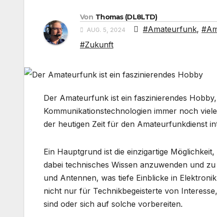
Von
Thomas (DL8LTD)
#Amateurfunk
,
#Am
AUG. 5, 2024
#Zukunft
Der Amateurfunk ist ein faszinierendes Hobby, 
Kommunikationstechnologien immer noch viele 
der heutigen Zeit für den Amateurfunkdienst 
Ein Hauptgrund ist die einzigartige Möglichkei
dabei technisches Wissen anzuwenden und zu 
und Antennen, was tiefe Einblicke in Elektroni
nicht nur für Technikbegeisterte von Interesse
sind oder sich auf solche vorbereiten.