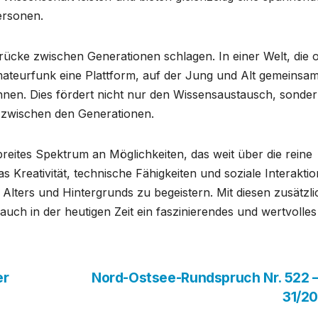
ersonen.
ücke zwischen Generationen schlagen. In einer Welt, die o
r Amateurfunk eine Plattform, auf der Jung und Alt gemeinsa
nnen. Dies fördert nicht nur den Wissensaustausch, sonde
 zwischen den Generationen.
eites Spektrum an Möglichkeiten, das weit über die reine
 Kreativität, technische Fähigkeiten und soziale Interaktio
Alters und Hintergrunds zu begeistern. Mit diesen zusätzl
uch in der heutigen Zeit ein faszinierendes und wertvolles
er
Nord-Ostsee-Rundspruch Nr. 522 
31/2