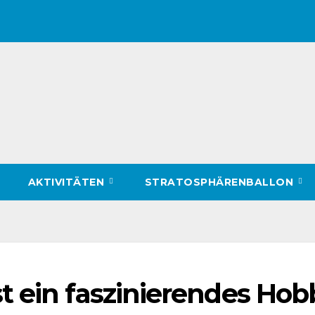
AKTIVITÄTEN
STRATOSPHÄRENBALLON
t ein faszinierendes Hob