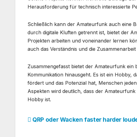
Herausforderung für technisch interessierte P
Schließlich kann der Amateurfunk auch eine Br
durch digitale Kluften getrennt ist, bietet de
Projekten arbeiten und voneinander lernen kö
auch das Verständnis und die Zusammenarbeit
Zusammengefasst bietet der Amateurfunk ein br
Kommunikation hinausgeht. Es ist ein Hobby, das
fördert und das Potenzial hat, Menschen jeden 
Aspekten wird deutlich, dass der Amateurfunk a
Hobby ist.
Beitragsnavigation
QRP oder Wacken faster harder loud