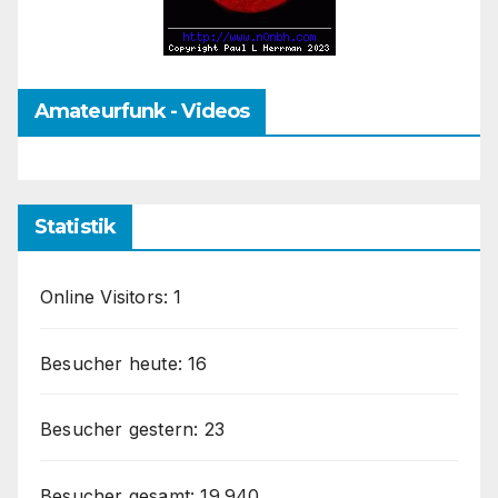
Amateurfunk - Videos
Statistik
Online Visitors:
1
Besucher heute:
16
Besucher gestern:
23
Besucher gesamt:
19.940