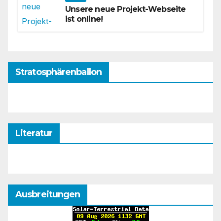
Unsere neue Projekt-Webseite
ist online!
Stratosphärenballon
Literatur
Ausbreitungen