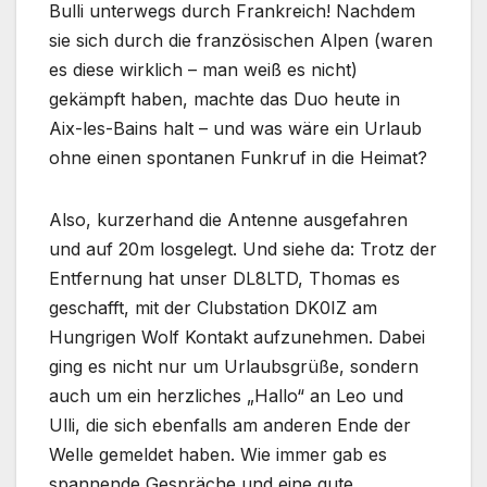
Bulli unterwegs durch Frankreich! Nachdem
sie sich durch die französischen Alpen (waren
es diese wirklich – man weiß es nicht)
gekämpft haben, machte das Duo heute in
Aix-les-Bains halt – und was wäre ein Urlaub
ohne einen spontanen Funkruf in die Heimat?
Also, kurzerhand die Antenne ausgefahren
und auf 20m losgelegt. Und siehe da: Trotz der
Entfernung hat unser DL8LTD, Thomas es
geschafft, mit der Clubstation DK0IZ am
Hungrigen Wolf Kontakt aufzunehmen. Dabei
ging es nicht nur um Urlaubsgrüße, sondern
auch um ein herzliches „Hallo“ an Leo und
Ulli, die sich ebenfalls am anderen Ende der
Welle gemeldet haben. Wie immer gab es
spannende Gespräche und eine gute