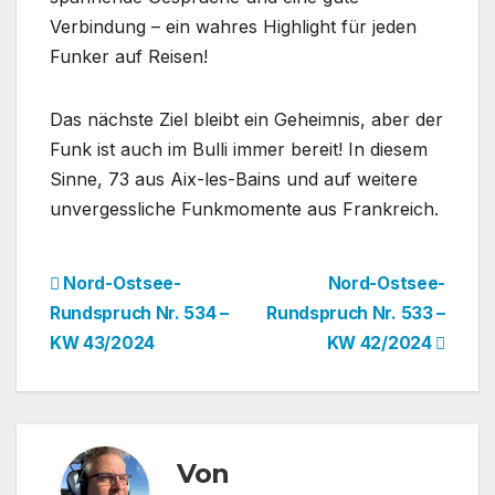
Verbindung – ein wahres Highlight für jeden
Funker auf Reisen!
Das nächste Ziel bleibt ein Geheimnis, aber der
Funk ist auch im Bulli immer bereit! In diesem
Sinne, 73 aus Aix-les-Bains und auf weitere
unvergessliche Funkmomente aus Frankreich.
Beitragsnavigation
Nord-Ostsee-
Nord-Ostsee-
Rundspruch Nr. 534 –
Rundspruch Nr. 533 –
KW 43/2024
KW 42/2024
Von