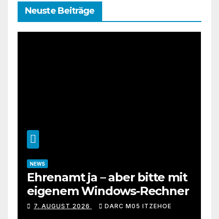
Neuste Beiträge
NEWS
Ehrenamt ja – aber bitte mit
eigenem Windows-Rechner
7. AUGUST 2026
DARC M05 ITZEHOE