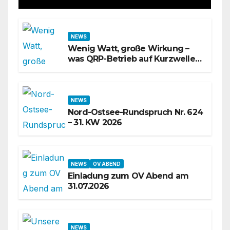
NEWS
Wenig Watt, große Wirkung –
was QRP-Betrieb auf Kurzwelle
wirklich kann
NEWS
Nord-Ostsee-Rundspruch Nr. 624
– 31. KW 2026
NEWS
OV ABEND
Einladung zum OV Abend am
31.07.2026
NEWS