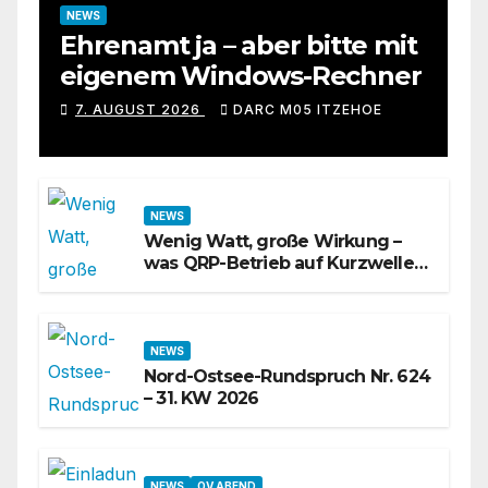
NEWS
Ehrenamt ja – aber bitte mit
eigenem Windows-Rechner
7. AUGUST 2026
DARC M05 ITZEHOE
NEWS
Wenig Watt, große Wirkung –
was QRP-Betrieb auf Kurzwelle
wirklich kann
NEWS
Nord-Ostsee-Rundspruch Nr. 624
– 31. KW 2026
NEWS
OV ABEND