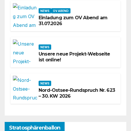
NEWS
OV ABEND
Einladung zum OV Abend am
31.07.2026
NEWS
Unsere neue Projekt-Webseite
ist online!
NEWS
Nord-Ostsee-Rundspruch Nr. 623
– 30. KW 2026
Stratosphärenballon