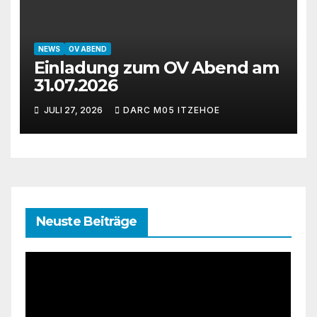
NEWS
OV ABEND
Einladung zum OV Abend am
31.07.2026
JULI 27, 2026
DARC M05 ITZEHOE
Neuste Beiträge