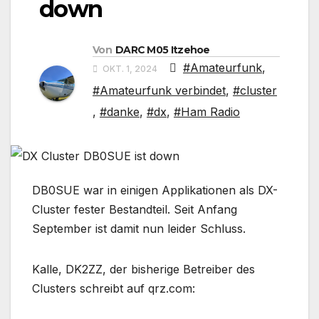
down
Von
DARC M05 Itzehoe
#Amateurfunk
,
OKT. 1, 2024
#Amateurfunk verbindet
,
#cluster
,
#danke
,
#dx
,
#Ham Radio
DB0SUE war in einigen Applikationen als DX-
Cluster fester Bestandteil. Seit Anfang
September ist damit nun leider Schluss.
Kalle, DK2ZZ, der bisherige Betreiber des
Clusters schreibt auf qrz.com: