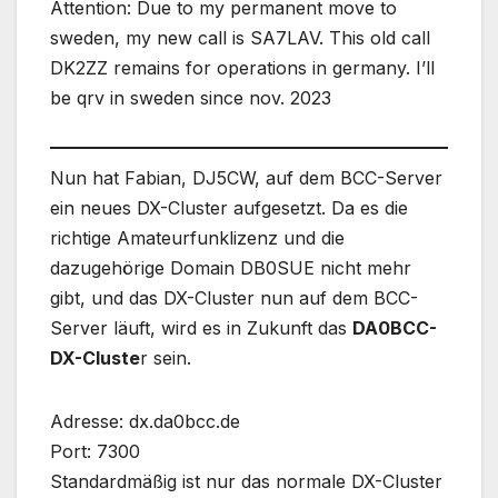
Attention: Due to my permanent move to
sweden, my new call is SA7LAV. This old call
DK2ZZ remains for operations in germany. I’ll
be qrv in sweden since nov. 2023
Nun hat Fabian, DJ5CW, auf dem BCC-Server
ein neues DX-Cluster aufgesetzt. Da es die
richtige Amateurfunklizenz und die
dazugehörige Domain DB0SUE nicht mehr
gibt, und das DX-Cluster nun auf dem BCC-
Server läuft, wird es in Zukunft das
DA0BCC-
DX-Cluste
r sein.
Adresse: dx.da0bcc.de
Port: 7300
Standardmäßig ist nur das normale DX-Cluster